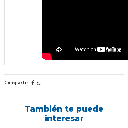
Compartir:
También te puede
interesar