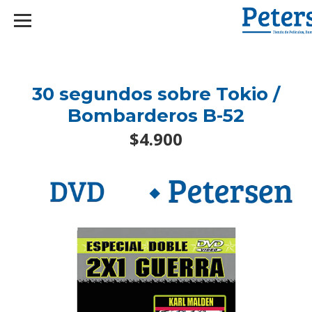
googlef2d1455d5020445a.html
30 segundos sobre Tokio /
Bombarderos B-52
$4.900