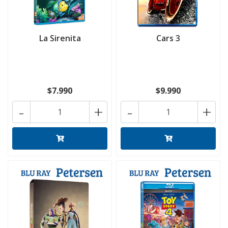
La Sirenita
Cars 3
$7.990
$9.990
-
+
-
+