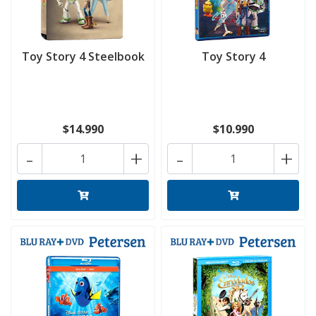
Toy Story 4 Steelbook
Toy Story 4
$14.990
$10.990
-
+
-
+