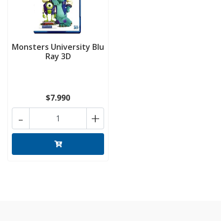
Monsters University Blu
Ray 3D
$7.990
-
+