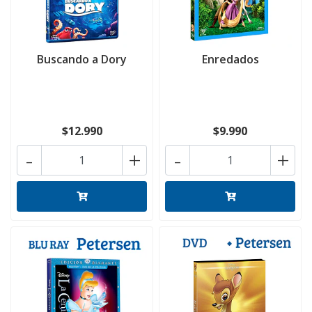
Buscando a Dory
Enredados
$12.990
$9.990
-
+
-
+