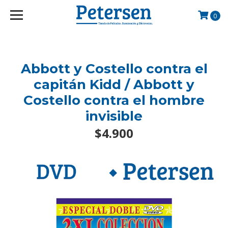
googlef2d1455d5020445a.html
0
Abbott y Costello contra el
capitán Kidd / Abbott y
Costello contra el hombre
invisible
$4.900