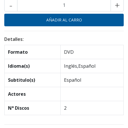
-
+
Detalles:
Formato
DVD
Idioma(s)
Inglés,Español
Subtitulo(s)
Español
Actores
N° Discos
2