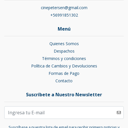
cinepetersen@gmail.com
+56991851302
Menú
Quienes Somos
Despachos
Términos y condiciones
Política de Cambios y Devoluciones
Formas de Pago
Contacto
Suscríbete a Nuestro Newsletter
Suscríbase a nuestra lista de email para recibir primero noticias y