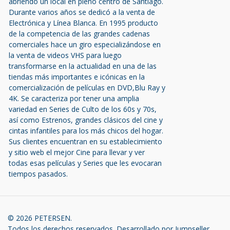
abriendo un local en pleno centro de Santiago.
Durante varios años se dedicó a la venta de
Electrónica y Línea Blanca. En 1995 producto
de la competencia de las grandes cadenas
comerciales hace un giro especializándose en
la venta de videos VHS para luego
transformarse en la actualidad en una de las
tiendas más importantes e icónicas en la
comercialización de películas en DVD,Blu Ray y
4K. Se caracteriza por tener una amplia
variedad en Series de Culto de los 60s y 70s,
así como Estrenos, grandes clásicos del cine y
cintas infantiles para los más chicos del hogar.
Sus clientes encuentran en su establecimiento
y sitio web el mejor Cine para llevar y ver
todas esas películas y Series que les evocaran
tiempos pasados.
© 2026 PETERSEN.
Todos los derechos reservados.
Desarrollado por Jumpseller
.