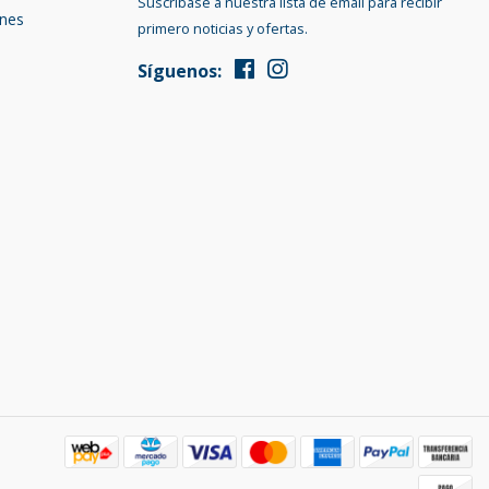
Suscríbase a nuestra lista de email para recibir
ones
primero noticias y ofertas.
Síguenos: