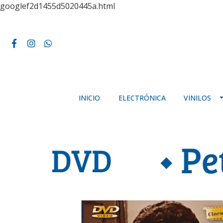
googlef2d1455d5020445a.html
INICIO
ELECTRÓNICA
VINILOS