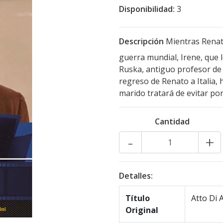
Disponibilidad:
3
Descripción
Mientras Renato
guerra mundial, Irene, que
Ruska, antiguo profesor de
regreso de Renato a Italia, 
marido tratará de evitar por
Cantidad
-
+
Detalles:
Título
Atto Di 
Original