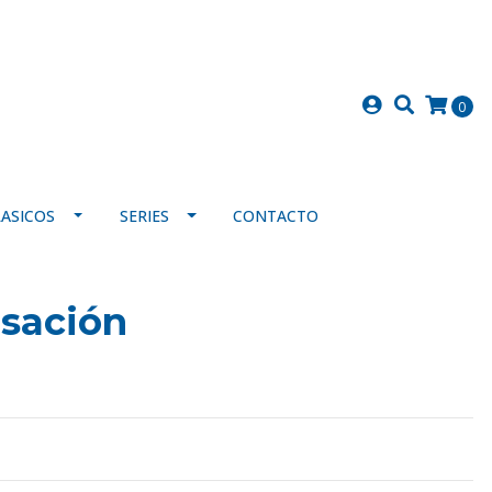
0
LASICOS
SERIES
CONTACTO
usación