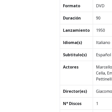
Formato
DVD
Duración
90
Lanzamiento
1950
Idioma(s)
Italiano
Subtitulo(s)
Español
Actores
Marcello
Cella, E
Pettinell
Director(es)
Giacomo
N° Discos
1