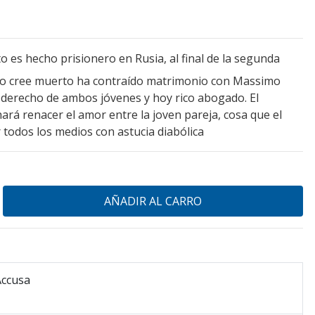
 es hecho prisionero en Rusia, al final de la segunda
 lo cree muerto ha contraído matrimonio con Massimo
 derecho de ambos jóvenes y hoy rico abogado. El
hará renacer el amor entre la joven pareja, cosa que el
 todos los medios con astucia diabólica
Accusa