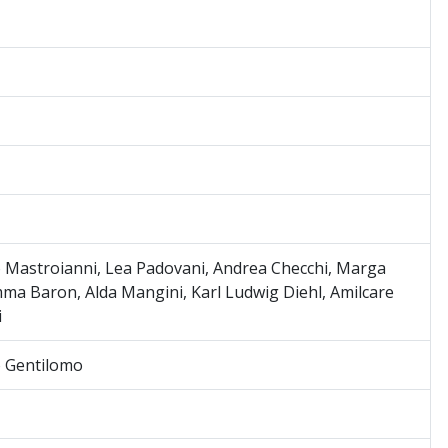
 Mastroianni, Lea Padovani, Andrea Checchi, Marga
mma Baron, Alda Mangini, Karl Ludwig Diehl, Amilcare
i
 Gentilomo