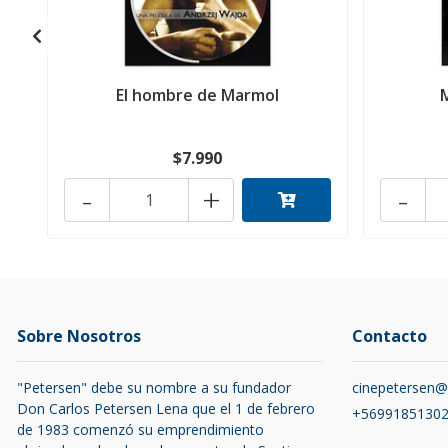
El hombre de Marmol
$7.990
-
+
-
Sobre Nosotros
Contacto
"Petersen" debe su nombre a su fundador
cinepetersen
Don Carlos Petersen Lena que el 1 de febrero
+5699185130
de 1983 comenzó su emprendimiento