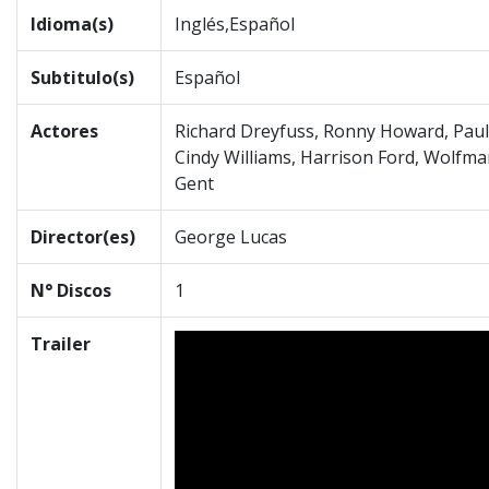
Idioma(s)
Inglés,Español
Subtitulo(s)
Español
Actores
Richard Dreyfuss, Ronny Howard, Paul 
Cindy Williams, Harrison Ford, Wolfm
Gent
Director(es)
George Lucas
N° Discos
1
Trailer