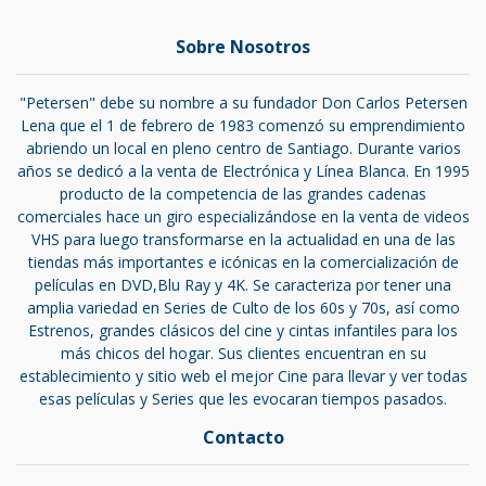
Sobre Nosotros
"Petersen" debe su nombre a su fundador Don Carlos Petersen
Lena que el 1 de febrero de 1983 comenzó su emprendimiento
abriendo un local en pleno centro de Santiago. Durante varios
años se dedicó a la venta de Electrónica y Línea Blanca. En 1995
producto de la competencia de las grandes cadenas
comerciales hace un giro especializándose en la venta de videos
VHS para luego transformarse en la actualidad en una de las
tiendas más importantes e icónicas en la comercialización de
películas en DVD,Blu Ray y 4K. Se caracteriza por tener una
amplia variedad en Series de Culto de los 60s y 70s, así como
Estrenos, grandes clásicos del cine y cintas infantiles para los
más chicos del hogar. Sus clientes encuentran en su
establecimiento y sitio web el mejor Cine para llevar y ver todas
esas películas y Series que les evocaran tiempos pasados.
Contacto