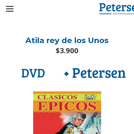
googlef2d1455d5020445a.html
Atila rey de los Unos
$3.900