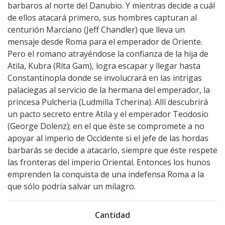
barbaros al norte del Danubio. Y mientras decide a cuál
de ellos atacará primero, sus hombres capturan al
centurión Marciano (Jeff Chandler) que lleva un
mensaje desde Roma para el emperador de Oriente.
Pero el romano atrayéndose la confianza de la hija de
Atila, Kubra (Rita Gam), logra escapar y llegar hasta
Constantinopla donde se involucrará en las intrigas
palaciegas al servicio de la hermana del emperador, la
princesa Pulcheria (Ludmilla Tcherina). Allí descubrirá
un pacto secreto entre Atila y el emperador Teodosio
(George Dolenz); en el que éste se compromete a no
apoyar al imperio de Occidente si el jefe de las hordas
barbarás se decide a atacarlo, siempre que éste respete
las fronteras del imperio Oriental. Entonces los hunos
emprenden la conquista de una indefensa Roma a la
que sólo podría salvar un milagro.
Cantidad