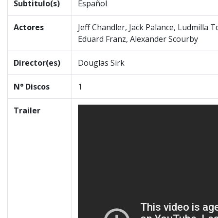
Subtitulo(s)
Español
Actores
Jeff Chandler, Jack Palance, Ludmilla 
Eduard Franz, Alexander Scourby
Director(es)
Douglas Sirk
N° Discos
1
Trailer