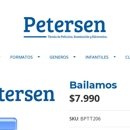
FORMATOS
GENEROS
INFANTILES
C
Bailamos
$7.990
SKU:
BPTT206