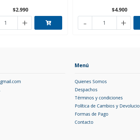
$2.990
$4.900
+
-
+
Menú
@gmail.com
Quienes Somos
2
Despachos
Términos y condiciones
Política de Cambios y Devoluci
Formas de Pago
Contacto