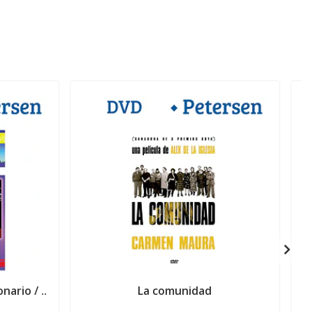
ario / ..
La comunidad