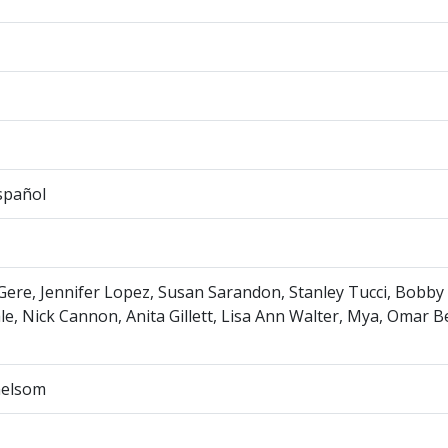
spañol
Gere, Jennifer Lopez, Susan Sarandon, Stanley Tucci, Bobby
e, Nick Cannon, Anita Gillett, Lisa Ann Walter, Mya, Omar 
helsom