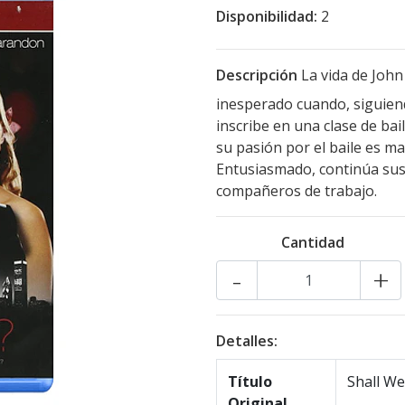
Disponibilidad:
2
Descripción
La vida de John
inesperado cuando, siguiend
inscribe en una clase de ba
su pasión por el baile es ma
Entusiasmado, continúa sus 
compañeros de trabajo.
Cantidad
-
+
Detalles:
Título
Shall W
Original