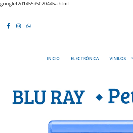
googlef2d1455d5020445a.html
INICIO
ELECTRÓNICA
VINILOS