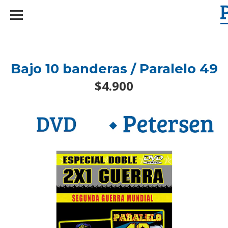
googlef2d1455d5020445a.html
Bajo 10 banderas / Paralelo 49
$4.900