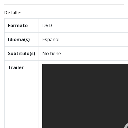
Detalles:
Formato
DVD
Idioma(s)
Español
Subtitulo(s)
No tiene
Trailer