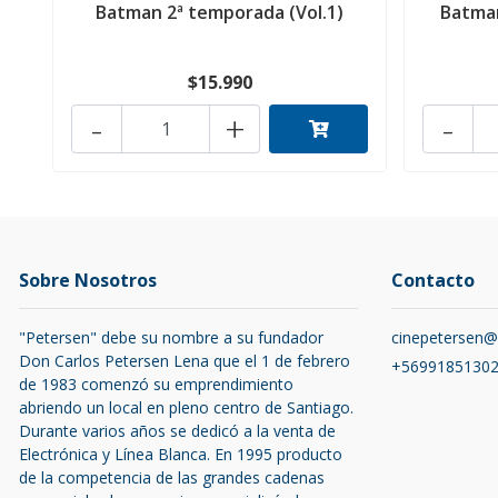
Batman 2ª temporada (Vol.1)
Batman
$15.990
-
+
-
Sobre Nosotros
Contacto
"Petersen" debe su nombre a su fundador
cinepetersen
Don Carlos Petersen Lena que el 1 de febrero
+5699185130
de 1983 comenzó su emprendimiento
abriendo un local en pleno centro de Santiago.
Durante varios años se dedicó a la venta de
Electrónica y Línea Blanca. En 1995 producto
de la competencia de las grandes cadenas