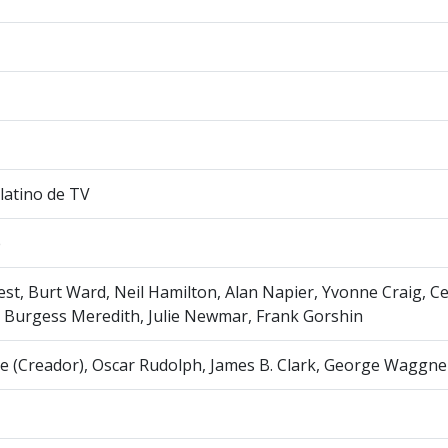
latino de TV
e
t, Burt Ward, Neil Hamilton, Alan Napier, Yvonne Craig, C
 Burgess Meredith, Julie Newmar, Frank Gorshin
 (Creador), Oscar Rudolph, James B. Clark, George Waggne