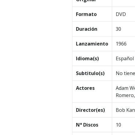
Formato
DVD
Duración
30
Lanzamiento
1966
Idioma(s)
Español 
Subtitulo(s)
No tien
Actores
Adam Wes
Romero,
Director(es)
Bob Kane
N° Discos
10