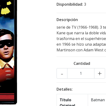
Disponibilidad:
3
Descripción
serie de TV (1966-1968). 3 
Kane que narra la doble vid
trasforma en el superhéroe
en 1966 se hizo una adaptac
Martinson con Adam West c
Cantidad
-
+
Detalles:
Título
Batman
Original