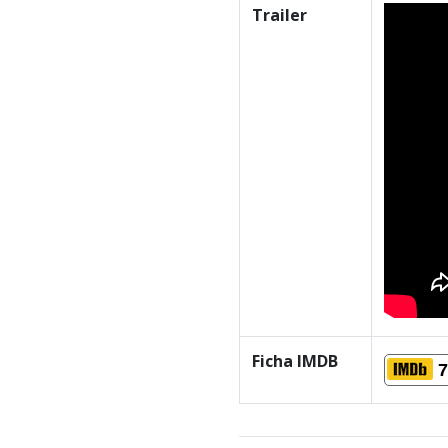
Trailer
Ficha IMDB
7