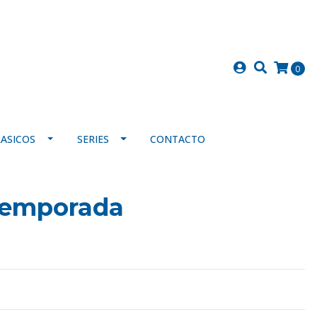
0
LASICOS
SERIES
CONTACTO
temporada