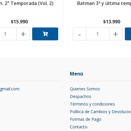
. 2° Temporada (Vol. 2)
Batman 3ª y última te
$15.990
$13.990
+
-
+
Menú
@gmail.com
Quienes Somos
2
Despachos
Términos y condiciones
Política de Cambios y Devoluci
Formas de Pago
Contacto