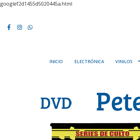
googlef2d1455d5020445a.html
INICIO
ELECTRÓNICA
VINILOS