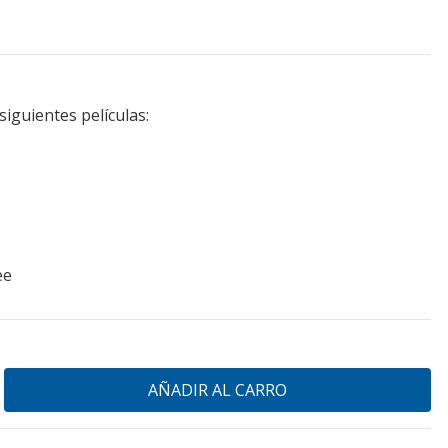
iguientes películas:
ee