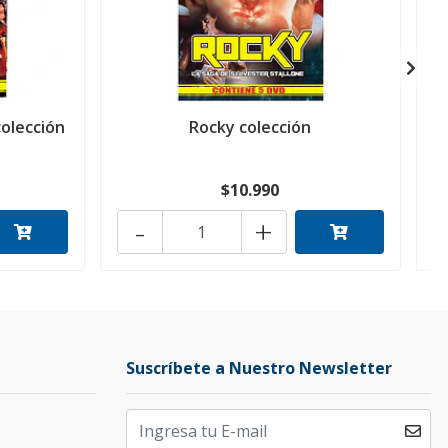
olección
Rocky colección
B
$10.990
-
+
Suscríbete a Nuestro Newsletter