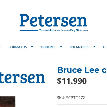
FORMATOS
GENEROS
INFANTILES
C
Bruce Lee c
$11.990
SKU:
SCPTT272