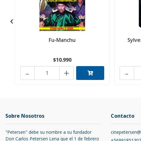
Fu-Manchu
Sylve
$10.990
-
+
-
Sobre Nosotros
Contacto
"Petersen" debe su nombre a su fundador
cinepetersen
Don Carlos Petersen Lena que el 1 de febrero
+5699185130