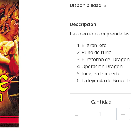
Disponibilidad:
3
Descripción
La colección comprende las s
El gran jefe
Puño de furia
El retorno del Dragón
Operación Dragon
Juegos de muerte
La leyenda de Bruce L
Cantidad
-
+