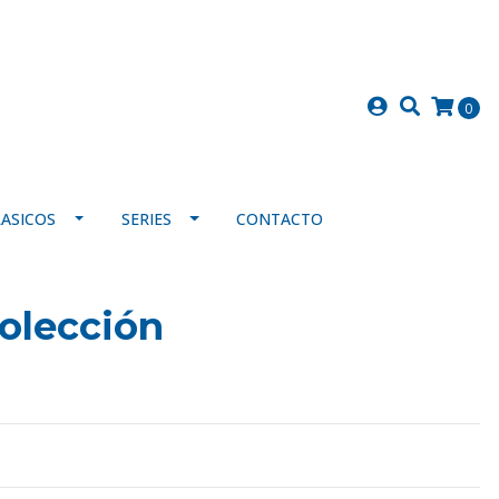
0
LASICOS
SERIES
CONTACTO
olección