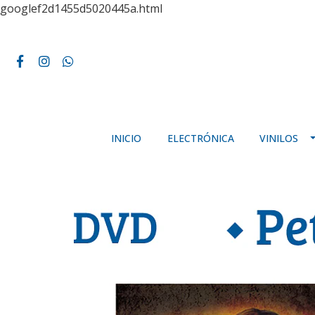
googlef2d1455d5020445a.html
INICIO
ELECTRÓNICA
VINILOS