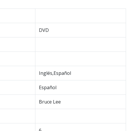
DVD
Inglés,Español
Español
Bruce Lee
6