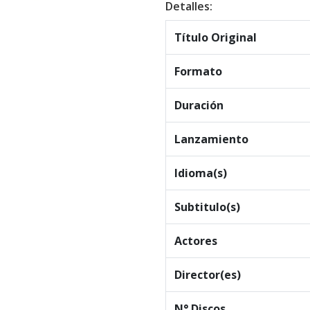
Detalles:
Título Original
Formato
Duración
Lanzamiento
Idioma(s)
Subtitulo(s)
Actores
Director(es)
N° Discos