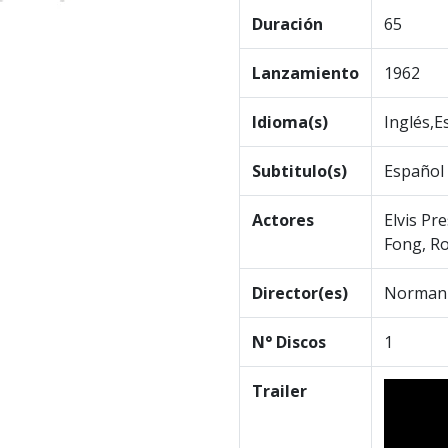
Duración
65
Lanzamiento
1962
Idioma(s)
Inglés,E
Subtitulo(s)
Español
Actores
Elvis Pr
Fong, Ro
Director(es)
Norman
N° Discos
1
Trailer