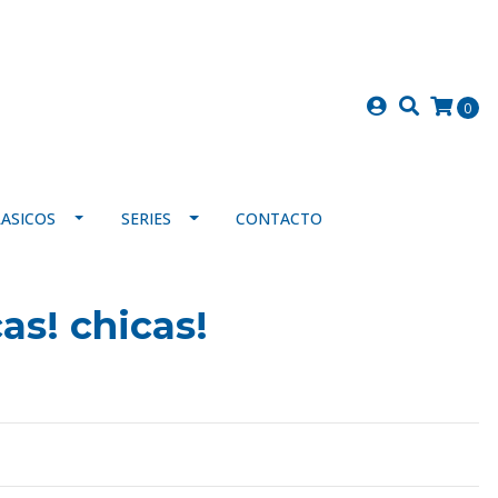
0
LASICOS
SERIES
CONTACTO
as! chicas!