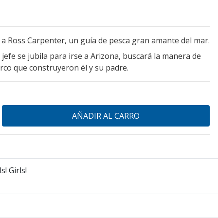
a a Ross Carpenter, un guía de pesca gran amante del mar.
jefe se jubila para irse a Arizona, buscará la manera de
rco que construyeron él y su padre.
ls! Girls!