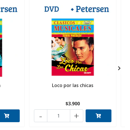
a
Loco por las chicas
$3.900
-
+