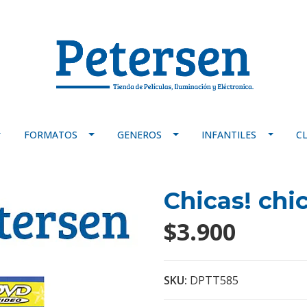
FORMATOS
GENEROS
INFANTILES
C
Chicas! chic
$3.900
SKU:
DPTT585