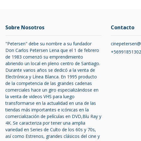
Sobre Nosotros
Contacto
"Petersen" debe su nombre a su fundador
cinepetersen
Don Carlos Petersen Lena que el 1 de febrero
+5699185130
de 1983 comenzó su emprendimiento
abriendo un local en pleno centro de Santiago.
Durante varios años se dedicó a la venta de
Electrónica y Línea Blanca. En 1995 producto
de la competencia de las grandes cadenas
comerciales hace un giro especializándose en
la venta de videos VHS para luego
transformarse en la actualidad en una de las
tiendas más importantes e icónicas en la
comercialización de películas en DVD,Blu Ray y
4K. Se caracteriza por tener una amplia
variedad en Series de Culto de los 60s y 70s,
así como Estrenos, grandes clásicos del cine y