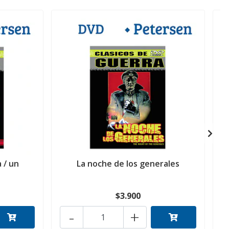
 / un
La noche de los generales
$3.900
-
+