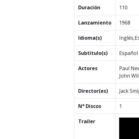
Duración
110
Lanzamiento
1968
Idioma(s)
Inglés,E
Subtitulo(s)
Español
Actores
Paul Ne
John Wil
Director(es)
Jack Smi
N° Discos
1
Trailer