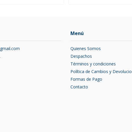
Menú
@gmail.com
Quienes Somos
2
Despachos
Términos y condiciones
Política de Cambios y Devoluci
Formas de Pago
Contacto