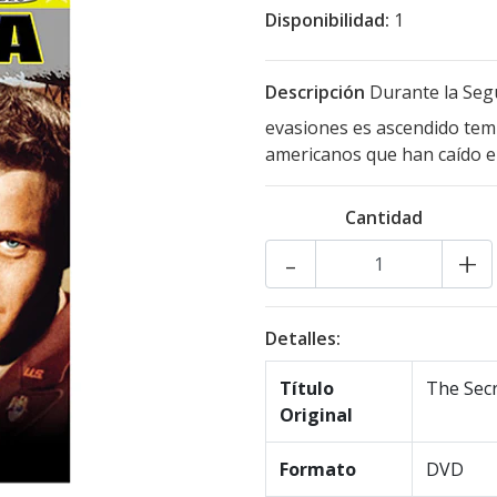
Disponibilidad:
1
Descripción
Durante la Seg
evasiones es ascendido tem
americanos que han caído e
Cantidad
-
+
Detalles:
Título
The Secr
Original
Formato
DVD