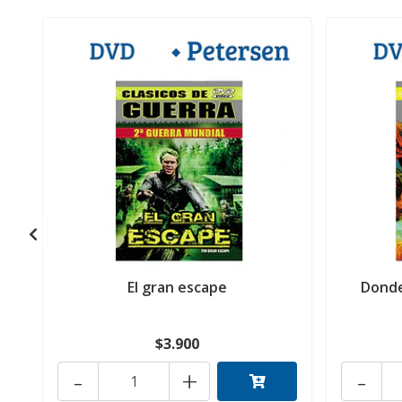
El gran escape
Donde
$3.900
-
+
-