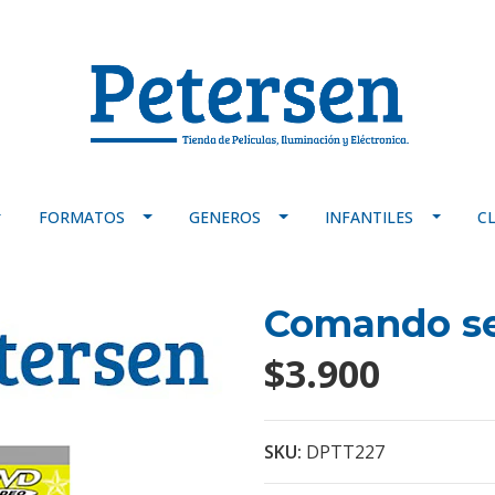
FORMATOS
GENEROS
INFANTILES
C
Comando se
$3.900
SKU:
DPTT227