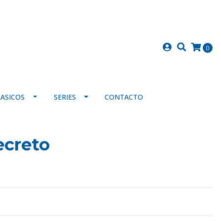
0
LASICOS
SERIES
CONTACTO
creto