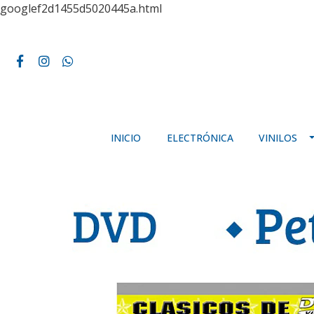
googlef2d1455d5020445a.html
INICIO
ELECTRÓNICA
VINILOS