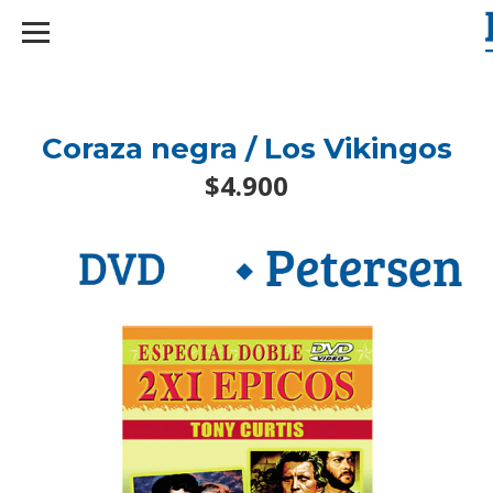
googlef2d1455d5020445a.html
Coraza negra / Los Vikingos
$4.900