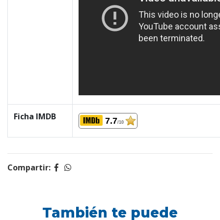
Ficha IMDB
7.7
/10
Compartir:
También te puede