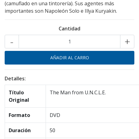
(camuflado en una tintorería). Sus agentes más
importantes son Napoleón Solo e Illya Kuryakin.
Cantidad
-
+
Detalles:
Título
The Man from U.N.C.L.E.
Original
Formato
DVD
Duración
50