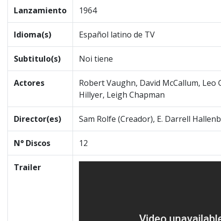
Lanzamiento
1964
Idioma(s)
Español latino de TV
Subtitulo(s)
Noi tiene
Actores
Robert Vaughn, David McCallum, Leo G
Hillyer, Leigh Chapman
Director(es)
Sam Rolfe (Creador), E. Darrell Halle
N° Discos
12
Trailer