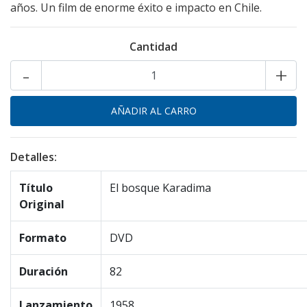
años. Un film de enorme éxito e impacto en Chile.
Cantidad
-
+
Detalles:
Título
El bosque Karadima
Original
Formato
DVD
Duración
82
Lanzamiento
1958