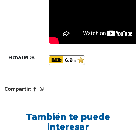
Ficha IMDB
6.9
/10
Compartir:
También te puede
interesar