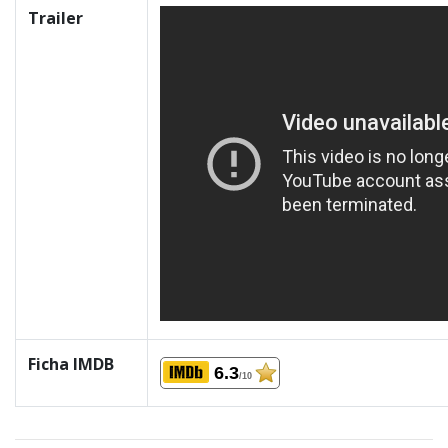
Trailer
Ficha IMDB
6.3
/10