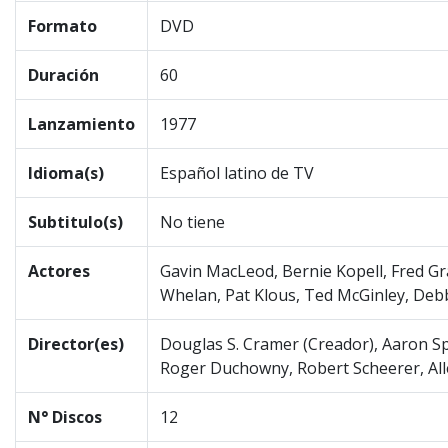
Formato
DVD
Duración
60
Lanzamiento
1977
Idioma(s)
Español latino de TV
Subtitulo(s)
No tiene
Actores
Gavin MacLeod, Bernie Kopell, Fred Gr
Whelan, Pat Klous, Ted McGinley, Debb
Director(es)
Douglas S. Cramer (Creador), Aaron Sp
Roger Duchowny, Robert Scheerer, Al
N° Discos
12