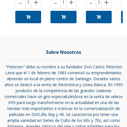
-
+
-
+
-
+
Sobre Nosotros
"Petersen" debe su nombre a su fundador Don Carlos Petersen
Lena que el 1 de febrero de 1983 comenzó su emprendimiento
abriendo un local en pleno centro de Santiago. Durante varios
años se dedicó a la venta de Electrónica y Línea Blanca. En 1995
producto de la competencia de las grandes cadenas
comerciales hace un giro especializándose en la venta de videos
VHS para luego transformarse en la actualidad en una de las
tiendas más importantes e icónicas en la comercialización de
películas en DVD,Blu Ray y 4K. Se caracteriza por tener una
amplia variedad en Series de Culto de los 60s y 70s, así como
Estrenos, grandes clásicos del cine y cintas infantiles para los