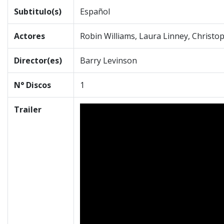
Subtitulo(s)
Español
Actores
Robin Williams, Laura Linney, Christo
Director(es)
Barry Levinson
N° Discos
1
Trailer