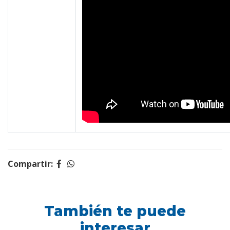
Compartir:
También te puede
interesar