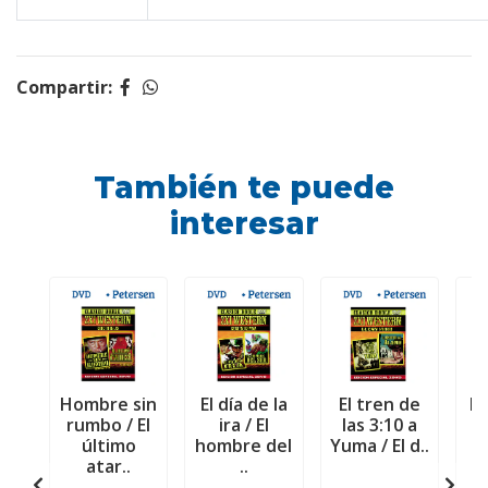
Compartir:
También te puede
interesar
Hombre sin
El día de la
El tren de
El
rumbo / El
ira / El
las 3:10 a
último
hombre del
Yuma / El d..
f
atar..
..