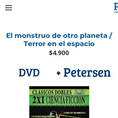
googlef2d1455d5020445a.html
El monstruo de otro planeta /
Terror en el espacio
$4.900