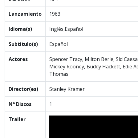
Lanzamiento
1963
Idioma(s)
Inglés,Español
Subtitulo(s)
Español
Actores
Spencer Tracy, Milton Berle, Sid Caes
Mickey Rooney, Buddy Hackett, Edie A
Thomas
Director(es)
Stanley Kramer
N° Discos
1
Trailer