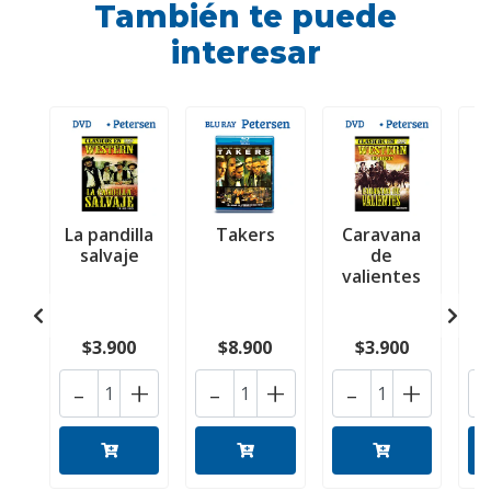
También te puede
interesar
La pandilla
Takers
Caravana
salvaje
de
valientes
$3.900
$8.900
$3.900
-
+
-
+
-
+