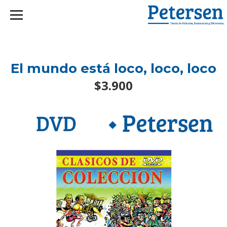
googlef2d1455d5020445a.html
El mundo está loco, loco, loco
$3.900