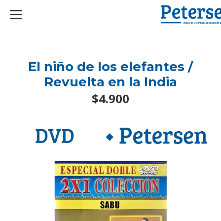
googlef2d1455d5020445a.html
El niño de los elefantes /
Revuelta en la India
$4.900