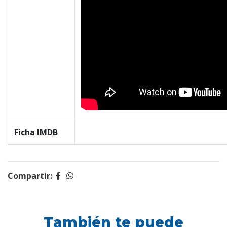
Ficha IMDB
Compartir:
También te puede