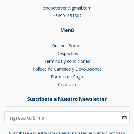
cinepetersen@gmail.com
+56991851302
Menú
Quienes Somos
Despachos
Términos y condiciones
Política de Cambios y Devoluciones
Formas de Pago
Contacto
Suscríbete a Nuestro Newsletter
Suscríbase a nuestra lista de email para recibir primero noticias y