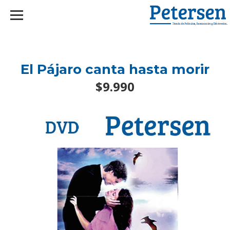
googlef2d1455d5020445a.html
El Pájaro canta hasta morir
$9.990