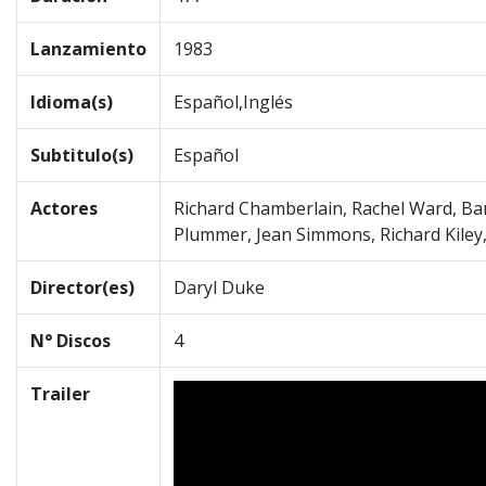
Lanzamiento
1983
Idioma(s)
Español,Inglés
Subtitulo(s)
Español
Actores
Richard Chamberlain, Rachel Ward, Ba
Plummer, Jean Simmons, Richard Kile
Director(es)
Daryl Duke
N° Discos
4
Trailer