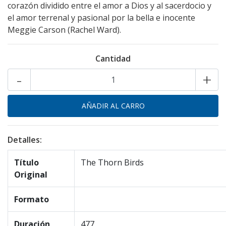
corazón dividido entre el amor a Dios y al sacerdocio y
el amor terrenal y pasional por la bella e inocente
Meggie Carson (Rachel Ward).
Cantidad
-
+
Detalles:
Título
The Thorn Birds
Original
Formato
Duración
477