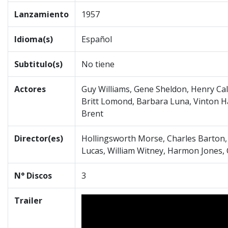
Lanzamiento
1957
Idioma(s)
Español
Subtitulo(s)
No tiene
Actores
Guy Williams, Gene Sheldon, Henry Cal
Britt Lomond, Barbara Luna, Vinton H
Brent
Director(es)
Hollingsworth Morse, Charles Barton
Lucas, William Witney, Harmon Jones, 
N° Discos
3
Trailer