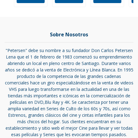
Sobre Nosotros
"Petersen" debe su nombre a su fundador Don Carlos Petersen
Lena que el 1 de febrero de 1983 comenzó su emprendimiento
abriendo un local en pleno centro de Santiago. Durante varios
años se dedicó a la venta de Electrónica y Línea Blanca. En 1995
producto de la competencia de las grandes cadenas
comerciales hace un giro especializándose en la venta de videos
VHS para luego transformarse en la actualidad en una de las
tiendas más importantes e icónicas en la comercialización de
películas en DVD,Blu Ray y 4K. Se caracteriza por tener una
amplia variedad en Series de Culto de los 60s y 70s, así como
Estrenos, grandes clásicos del cine y cintas infantiles para los
más chicos del hogar. Sus clientes encuentran en su
establecimiento y sitio web el mejor Cine para llevar y ver todas
esas películas y Series que les evocaran tiempos pasados.