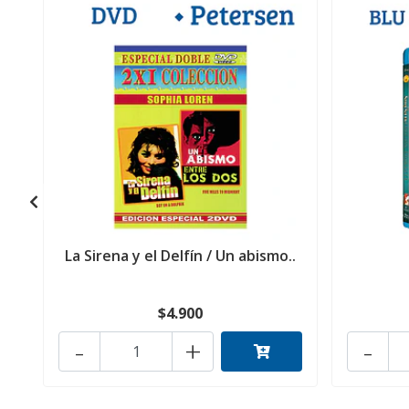
La Sirena y el Delfín / Un abismo..
$4.900
-
+
-