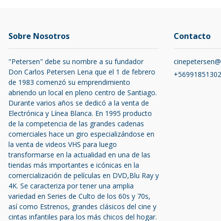
Sobre Nosotros
Contacto
"Petersen" debe su nombre a su fundador
cinepetersen
Don Carlos Petersen Lena que el 1 de febrero
+5699185130
de 1983 comenzó su emprendimiento
abriendo un local en pleno centro de Santiago.
Durante varios años se dedicó a la venta de
Electrónica y Línea Blanca. En 1995 producto
de la competencia de las grandes cadenas
comerciales hace un giro especializándose en
la venta de videos VHS para luego
transformarse en la actualidad en una de las
tiendas más importantes e icónicas en la
comercialización de películas en DVD,Blu Ray y
4K. Se caracteriza por tener una amplia
variedad en Series de Culto de los 60s y 70s,
así como Estrenos, grandes clásicos del cine y
cintas infantiles para los más chicos del hogar.