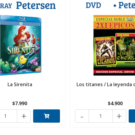
La Sirenita
Los titanes / La leyenda
$7.990
$4.900
+
-
+