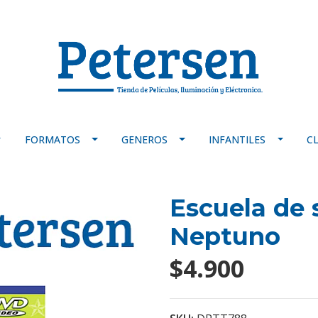
FORMATOS
GENEROS
INFANTILES
C
Escuela de s
Neptuno
$4.900