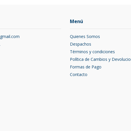
Menú
@gmail.com
Quienes Somos
2
Despachos
Términos y condiciones
Política de Cambios y Devoluci
Formas de Pago
Contacto