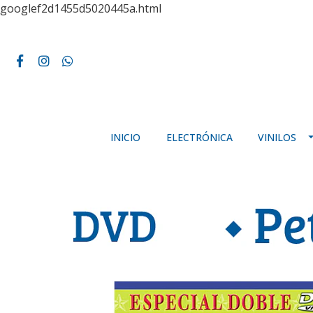
googlef2d1455d5020445a.html
INICIO
ELECTRÓNICA
VINILOS