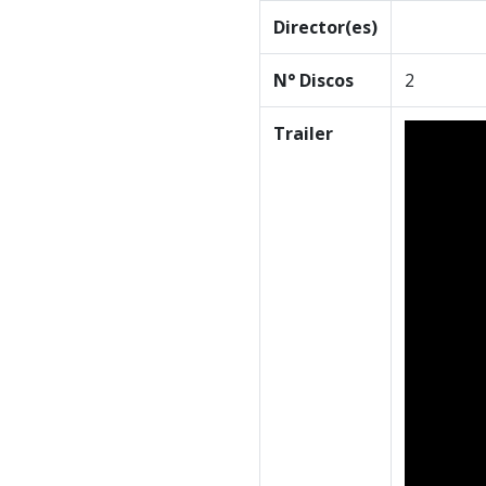
Director(es)
N° Discos
2
Trailer