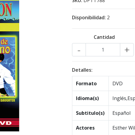
SKU:
DPTT788
Disponibilidad:
2
Cantidad
-
+
Detalles:
Formato
DVD
Idioma(s)
Inglés,Es
Subtitulo(s)
Español
Actores
Esther Wi