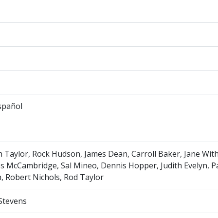
spañol
h Taylor, Rock Hudson, James Dean, Carroll Baker, Jane Wither
 McCambridge, Sal Mineo, Dennis Hopper, Judith Evelyn, Pau
, Robert Nichols, Rod Taylor
Stevens