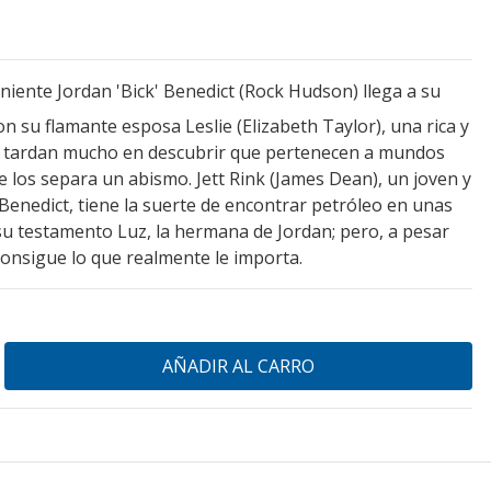
eniente Jordan 'Bick' Benedict (Rock Hudson) llega a su
 su flamante esposa Leslie (Elizabeth Taylor), una rica y
o tardan mucho en descubrir que pertenecen a mundos
 los separa un abismo. Jett Rink (James Dean), un joven y
enedict, tiene la suerte de encontrar petróleo en unas
 su testamento Luz, la hermana de Jordan; pero, a pesar
onsigue lo que realmente le importa.