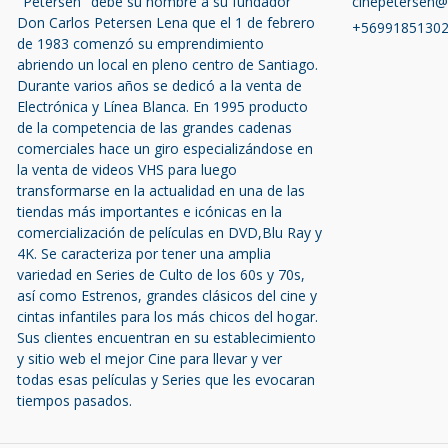
"Petersen" debe su nombre a su fundador
cinepetersen
Don Carlos Petersen Lena que el 1 de febrero
+5699185130
de 1983 comenzó su emprendimiento
abriendo un local en pleno centro de Santiago.
Durante varios años se dedicó a la venta de
Electrónica y Línea Blanca. En 1995 producto
de la competencia de las grandes cadenas
comerciales hace un giro especializándose en
la venta de videos VHS para luego
transformarse en la actualidad en una de las
tiendas más importantes e icónicas en la
comercialización de películas en DVD,Blu Ray y
4K. Se caracteriza por tener una amplia
variedad en Series de Culto de los 60s y 70s,
así como Estrenos, grandes clásicos del cine y
cintas infantiles para los más chicos del hogar.
Sus clientes encuentran en su establecimiento
y sitio web el mejor Cine para llevar y ver
todas esas películas y Series que les evocaran
tiempos pasados.