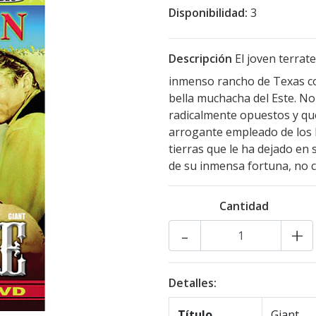
Disponibilidad:
3
Descripción
El joven terrat
inmenso rancho de Texas con
bella muchacha del Este. N
radicalmente opuestos y que
arrogante empleado de los B
tierras que le ha dejado en
de su inmensa fortuna, no c
Cantidad
-
+
Detalles:
Título
Giant