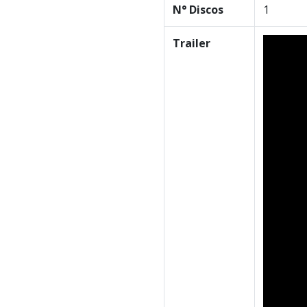
N° Discos
1
Trailer