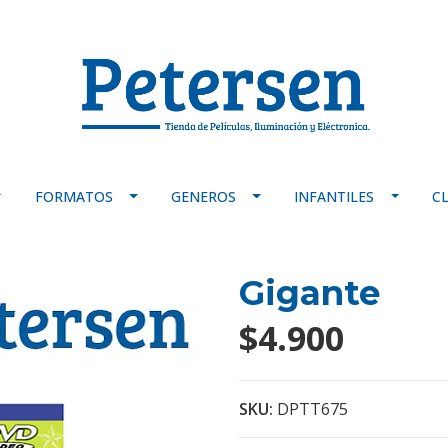
FORMATOS
GENEROS
INFANTILES
C
Gigante
$4.900
SKU:
DPTT675