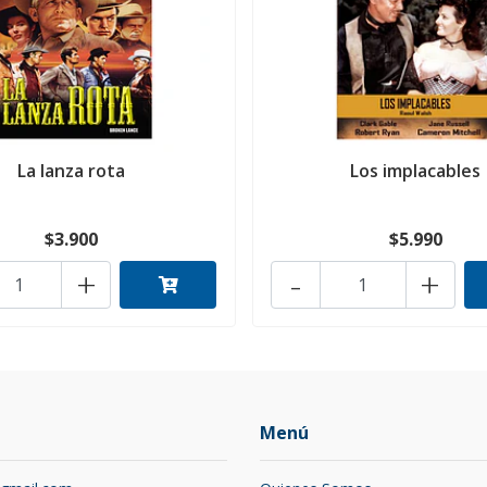
La lanza rota
Los implacables
$3.900
$5.990
+
-
+
Menú