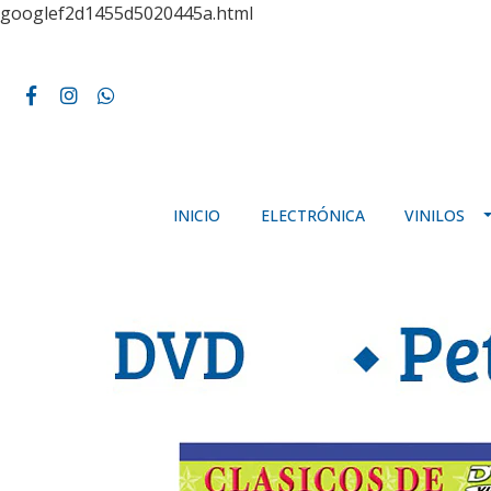
googlef2d1455d5020445a.html
INICIO
ELECTRÓNICA
VINILOS