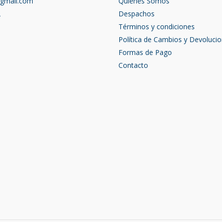
@gmail.com
Quienes Somos
2
Despachos
Términos y condiciones
Política de Cambios y Devoluci
Formas de Pago
Contacto