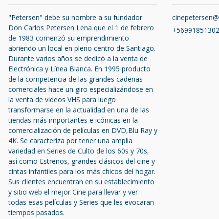
"Petersen" debe su nombre a su fundador
cinepetersen
Don Carlos Petersen Lena que el 1 de febrero
+5699185130
de 1983 comenzó su emprendimiento
abriendo un local en pleno centro de Santiago.
Durante varios años se dedicó a la venta de
Electrónica y Línea Blanca. En 1995 producto
de la competencia de las grandes cadenas
comerciales hace un giro especializándose en
la venta de videos VHS para luego
transformarse en la actualidad en una de las
tiendas más importantes e icónicas en la
comercialización de películas en DVD,Blu Ray y
4K. Se caracteriza por tener una amplia
variedad en Series de Culto de los 60s y 70s,
así como Estrenos, grandes clásicos del cine y
cintas infantiles para los más chicos del hogar.
Sus clientes encuentran en su establecimiento
y sitio web el mejor Cine para llevar y ver
todas esas películas y Series que les evocaran
tiempos pasados.