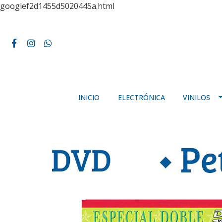
googlef2d1455d5020445a.html
INICIO
ELECTRÓNICA
VINILOS