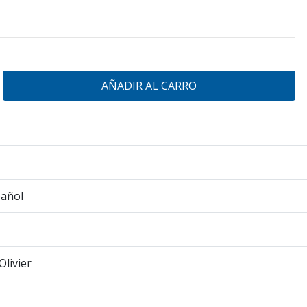
pañol
Olivier