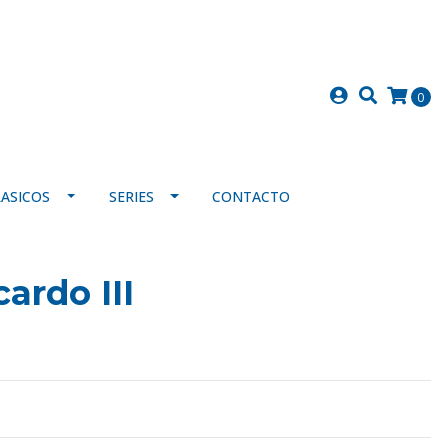
0
LASICOS
SERIES
CONTACTO
ardo III