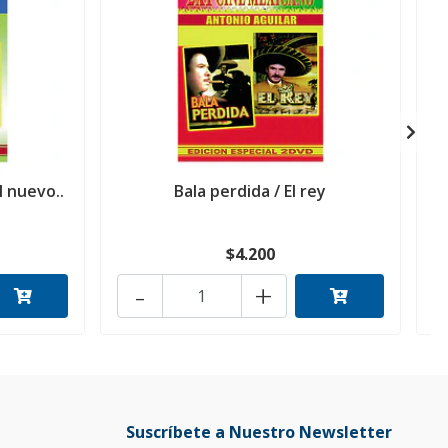
l nuevo..
Bala perdida / El rey
$4.200
-
+
Suscríbete a Nuestro Newsletter