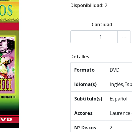
Disponibilidad:
2
Cantidad
-
+
Detalles:
Formato
DVD
Idioma(s)
Inglés,Es
Subtitulo(s)
Español
Actores
Laurence 
N° Discos
2