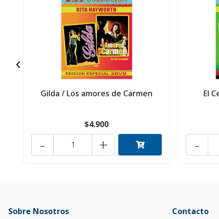
Gilda / Los amores de Carmen
El C
$4.900
-
+
-
Sobre Nosotros
Contacto