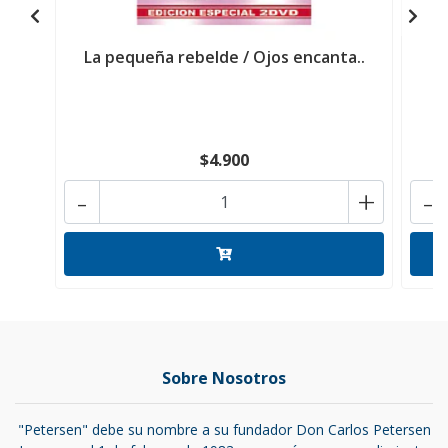
La pequeña rebelde / Ojos encanta..
A
$4.900
-
+
-
Sobre Nosotros
"Petersen" debe su nombre a su fundador Don Carlos Petersen