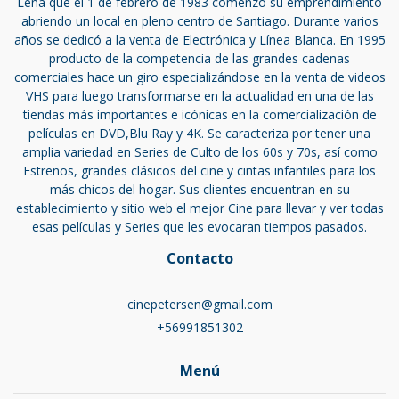
Lena que el 1 de febrero de 1983 comenzó su emprendimiento
abriendo un local en pleno centro de Santiago. Durante varios
años se dedicó a la venta de Electrónica y Línea Blanca. En 1995
producto de la competencia de las grandes cadenas
comerciales hace un giro especializándose en la venta de videos
VHS para luego transformarse en la actualidad en una de las
tiendas más importantes e icónicas en la comercialización de
películas en DVD,Blu Ray y 4K. Se caracteriza por tener una
amplia variedad en Series de Culto de los 60s y 70s, así como
Estrenos, grandes clásicos del cine y cintas infantiles para los
más chicos del hogar. Sus clientes encuentran en su
establecimiento y sitio web el mejor Cine para llevar y ver todas
esas películas y Series que les evocaran tiempos pasados.
Contacto
cinepetersen@gmail.com
+56991851302
Menú