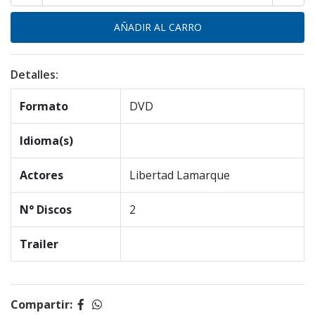
Detalles:
Formato
DVD
Idioma(s)
Actores
Libertad Lamarque
N° Discos
2
Trailer
Compartir: