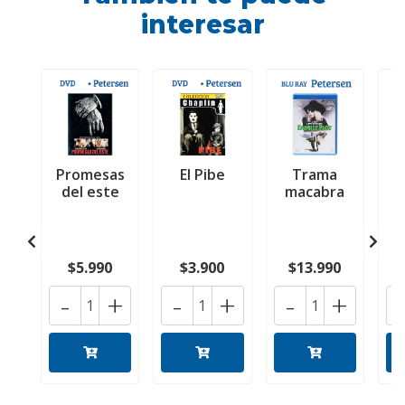
interesar
Promesas
El Pibe
Trama
del este
macabra
$5.990
$3.900
$13.990
-
+
-
+
-
+