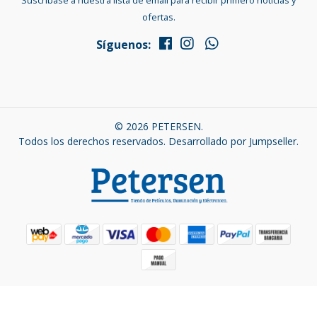
Suscríbase a nuestra lista de email para recibir primero noticias y
ofertas.
Síguenos:
© 2026 PETERSEN.
Todos los derechos reservados.
Desarrollado por Jumpseller
.