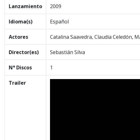
Lanzamiento
2009
Idioma(s)
Español
Actores
Catalina Saavedra, Claudia Celedón, M
Director(es)
Sebastián Silva
N° Discos
1
Trailer