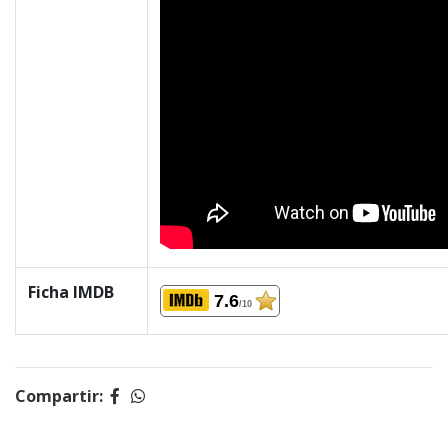
Ficha IMDB
7.6
/10
Compartir: