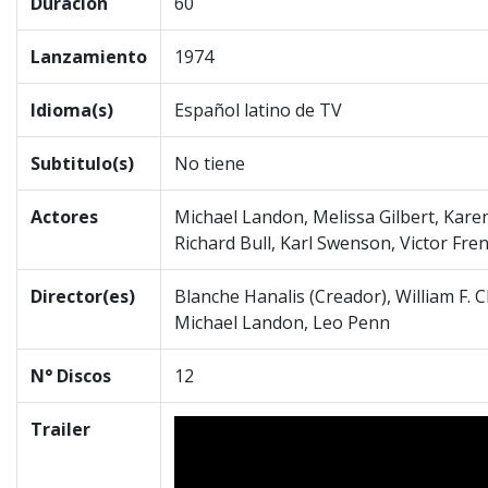
Duración
60
Lanzamiento
1974
Idioma(s)
Español latino de TV
Subtitulo(s)
No tiene
Actores
Michael Landon, Melissa Gilbert, Kare
Richard Bull, Karl Swenson, Victor Fre
Director(es)
Blanche Hanalis (Creador), William F. 
Michael Landon, Leo Penn
N° Discos
12
Trailer