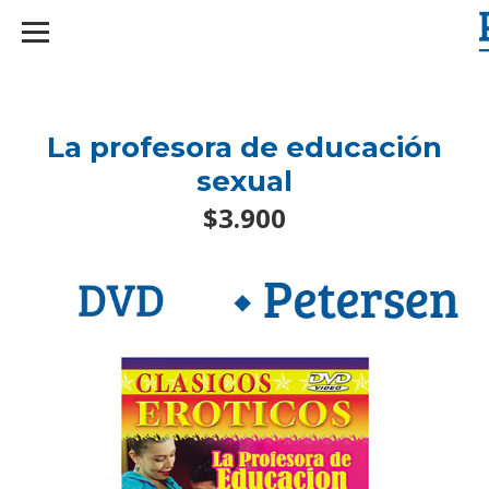
googlef2d1455d5020445a.html
La profesora de educación
sexual
$3.900