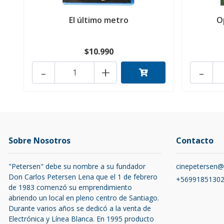
El último metro
O
$10.990
-
+
-
Sobre Nosotros
Contacto
"Petersen" debe su nombre a su fundador
cinepetersen
Don Carlos Petersen Lena que el 1 de febrero
+5699185130
de 1983 comenzó su emprendimiento
abriendo un local en pleno centro de Santiago.
Durante varios años se dedicó a la venta de
Electrónica y Línea Blanca. En 1995 producto