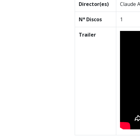
Director(es)
Claude 
N° Discos
1
Trailer