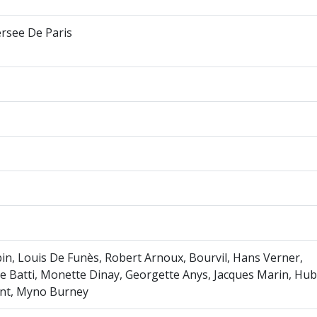
rsee De Paris
in, Louis De Funès, Robert Arnoux, Bourvil, Hans Verner,
e Batti, Monette Dinay, Georgette Anys, Jacques Marin, Hu
nt, Myno Burney