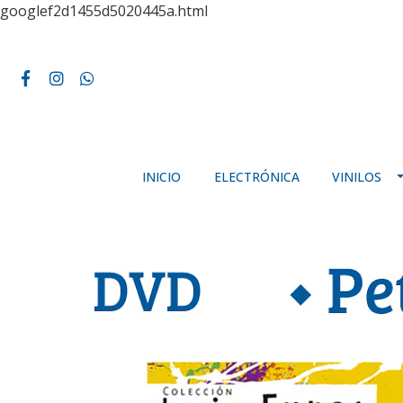
googlef2d1455d5020445a.html
INICIO
ELECTRÓNICA
VINILOS