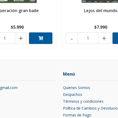
peración gran baile
Lejos del mundo
$5.990
$7.990
+
-
+
Menú
@gmail.com
Quienes Somos
2
Despachos
Términos y condiciones
Política de Cambios y Devoluci
Formas de Pago