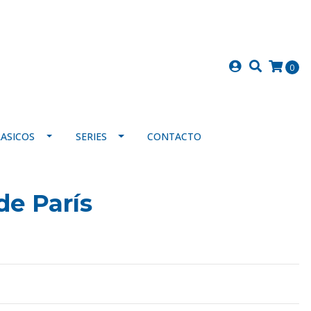
0
LASICOS
SERIES
CONTACTO
de París