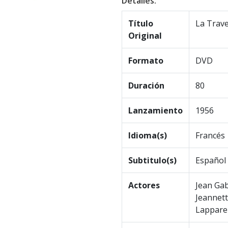
Detalles:
Título
La Trave
Original
Formato
DVD
Duración
80
Lanzamiento
1956
Idioma(s)
Francés
Subtitulo(s)
Español
Actores
Jean Gab
Jeannett
Lappare