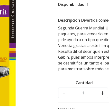
Disponibilidad:
1
Descripción
Divertida comed
Segunda Guerra Mundial. Un
paquetes, para venderlo en
pide ayuda a un tipo que di
Venecia gracias a este film 
Resulta difícil decir quién 
Gabin, pues ambos interpreta
se desmitifica un tanto el pa
para mostrar sobre todo s
Cantidad
-
+