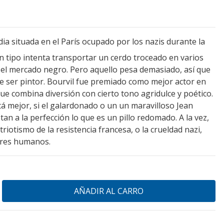
ia situada en el París ocupado por los nazis durante la
 tipo intenta transportar un cerdo troceado en varios
 el mercado negro. Pero aquello pesa demasiado, así que
ce ser pintor. Bourvil fue premiado como mejor actor en
que combina diversión con cierto tono agridulce y poético.
está mejor, si el galardonado o un un maravilloso Jean
n a la perfección lo que es un pillo redomado. A la vez,
triotismo de la resistencia francesa, o la crueldad nazi,
eres humanos.