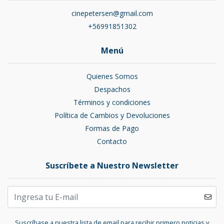
cinepetersen@gmail.com
+56991851302
Menú
Quienes Somos
Despachos
Términos y condiciones
Política de Cambios y Devoluciones
Formas de Pago
Contacto
Suscríbete a Nuestro Newsletter
Suscríbase a nuestra lista de email para recibir primero noticias y