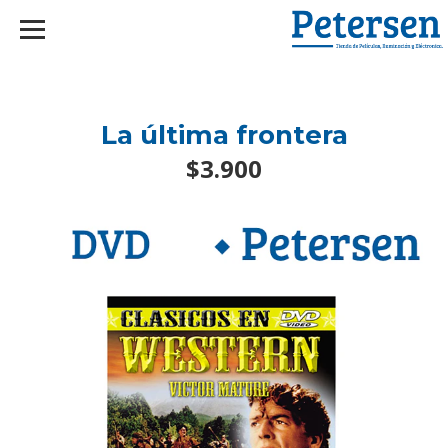
googlef2d1455d5020445a.html
La última frontera
$3.900