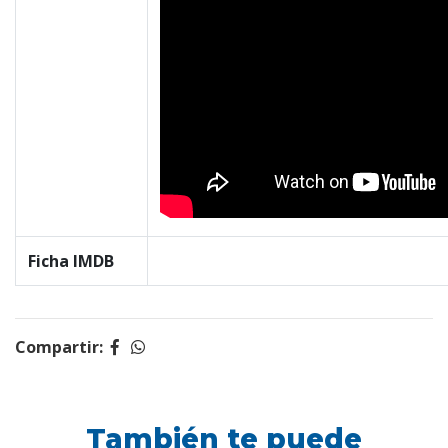
Ficha IMDB
Compartir:
También te puede