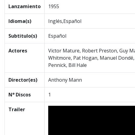
Lanzamiento
1955
Idioma(s)
Inglés,Español
Subtitulo(s)
Español
Actores
Victor Mature, Robert Preston, Guy M
Whitmore, Pat Hogan, Manuel Dondé, Pe
Pennick, Bill Hale
Director(es)
Anthony Mann
N° Discos
1
Trailer