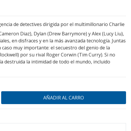
ncia de detectives dirigida por el multimillonario Charlie
 (Cameron Diaz), Dylan (Drew Barrymore) y Alex (Lucy Liu),
ales, en disfraces y en la más avanzada tecnología. Juntas
caso muy importante: el secuestro del genio de la
ockwell) por su rival Roger Corwin (Tim Curry). Si no
a destruida la intimidad de todo el mundo, incluido