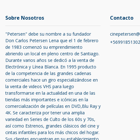
Sobre Nosotros
Contacto
"Petersen" debe su nombre a su fundador
cinepetersen
Don Carlos Petersen Lena que el 1 de febrero
+5699185130
de 1983 comenzó su emprendimiento
abriendo un local en pleno centro de Santiago.
Durante varios años se dedicó a la venta de
Electrónica y Línea Blanca. En 1995 producto
de la competencia de las grandes cadenas
comerciales hace un giro especializándose en
la venta de videos VHS para luego
transformarse en la actualidad en una de las
tiendas más importantes e icónicas en la
comercialización de películas en DVD,Blu Ray y
4K. Se caracteriza por tener una amplia
variedad en Series de Culto de los 60s y 70s,
así como Estrenos, grandes clásicos del cine y
cintas infantiles para los más chicos del hogar.
Sus clientes encuentran en su establecimiento