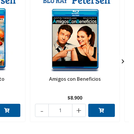
to
Amigos con Beneficios
$8.900
-
+