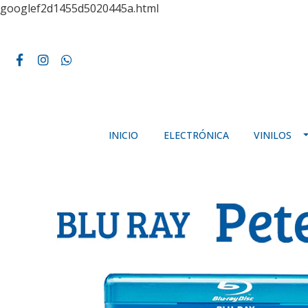
googlef2d1455d5020445a.html
INICIO
ELECTRÓNICA
VINILOS