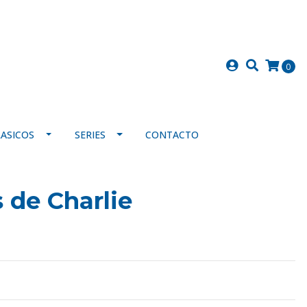
0
LASICOS
SERIES
CONTACTO
 de Charlie