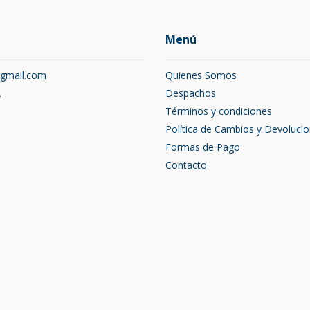
Menú
@gmail.com
Quienes Somos
2
Despachos
Términos y condiciones
Política de Cambios y Devoluci
Formas de Pago
Contacto