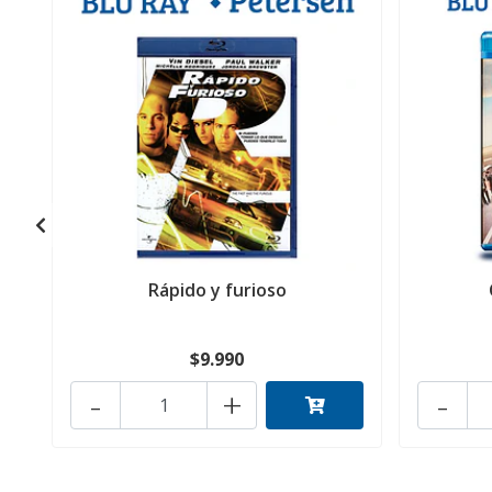
Rápido y furioso
$9.990
-
+
-