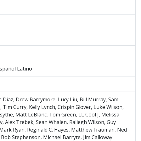
Español Latino
Díaz, Drew Barrymore, Lucy Liu, Bill Murray, Sam
, Tim Curry, Kelly Lynch, Crispin Glover, Luke Wilson,
sythe, Matt LeBlanc, Tom Green, LL Cool J, Melissa
, Alex Trebek, Sean Whalen, Raliegh Wilson, Guy
 Mark Ryan, Reginald C. Hayes, Matthew Frauman, Ned
 Bob Stephenson, Michael Barryte, Jim Calloway