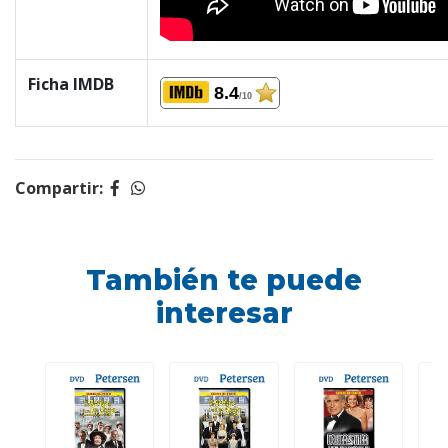
Ficha IMDB
8.4
/10
Compartir:
También te puede
interesar