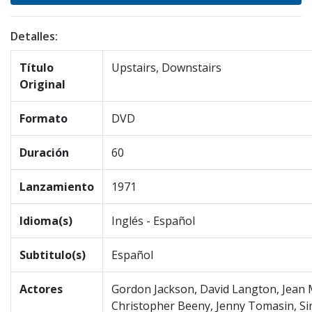
Detalles:
Título
Upstairs, Downstairs
Original
Formato
DVD
Duración
60
Lanzamiento
1971
Idioma(s)
Inglés - Español
Subtitulo(s)
Español
Actores
Gordon Jackson, David Langton, Jean 
Christopher Beeny, Jenny Tomasin, Si