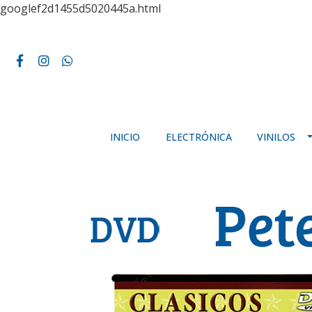
googlef2d1455d5020445a.html
INICIO
ELECTRÓNICA
VINILOS