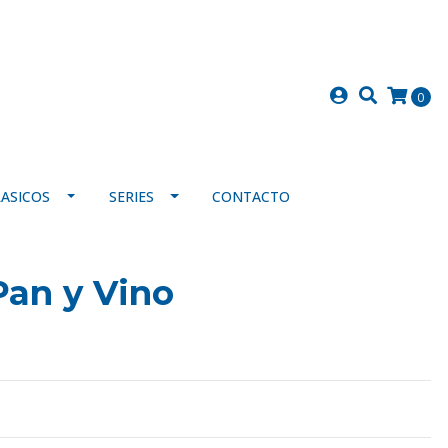
0
LASICOS
SERIES
CONTACTO
Pan y Vino