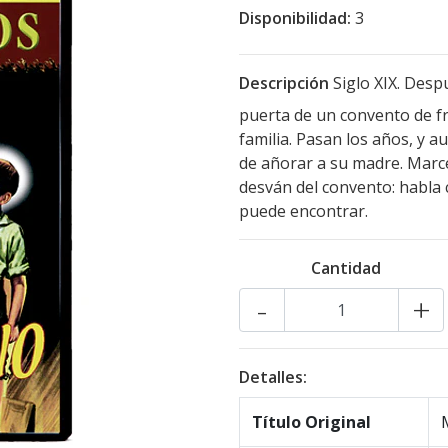
Disponibilidad:
3
Descripción
Siglo XIX. Desp
puerta de un convento de fra
familia. Pasan los años, y a
de añorar a su madre. Marce
desván del convento: habla c
puede encontrar.
Cantidad
-
+
Detalles:
Título Original