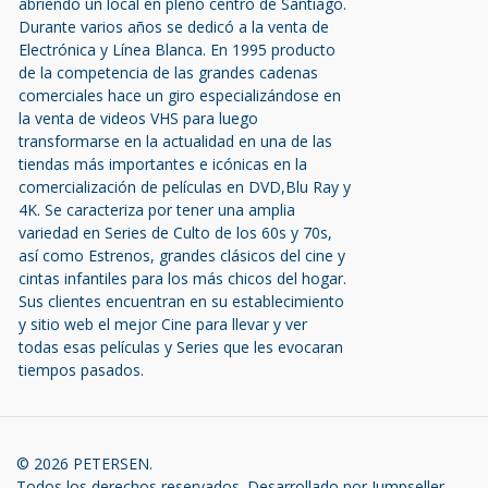
abriendo un local en pleno centro de Santiago.
Durante varios años se dedicó a la venta de
Electrónica y Línea Blanca. En 1995 producto
de la competencia de las grandes cadenas
comerciales hace un giro especializándose en
la venta de videos VHS para luego
transformarse en la actualidad en una de las
tiendas más importantes e icónicas en la
comercialización de películas en DVD,Blu Ray y
4K. Se caracteriza por tener una amplia
variedad en Series de Culto de los 60s y 70s,
así como Estrenos, grandes clásicos del cine y
cintas infantiles para los más chicos del hogar.
Sus clientes encuentran en su establecimiento
y sitio web el mejor Cine para llevar y ver
todas esas películas y Series que les evocaran
tiempos pasados.
© 2026 PETERSEN.
Todos los derechos reservados.
Desarrollado por Jumpseller
.