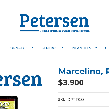
FORMATOS
GENEROS
INFANTILES
C
Marcelino, 
$3.900
SKU:
DPTT033