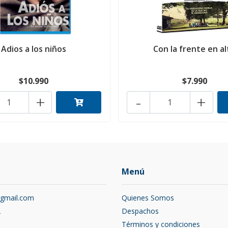
Adios a los niños
Con la frente en al
$10.990
$7.990
+
-
+
Menú
@gmail.com
Quienes Somos
2
Despachos
Términos y condiciones