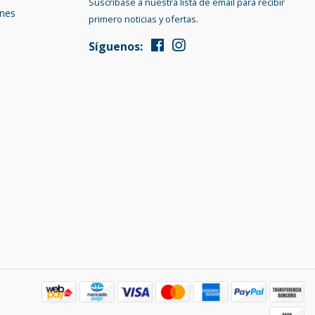
Suscríbase a nuestra lista de email para recibir
ones
primero noticias y ofertas.
Síguenos: