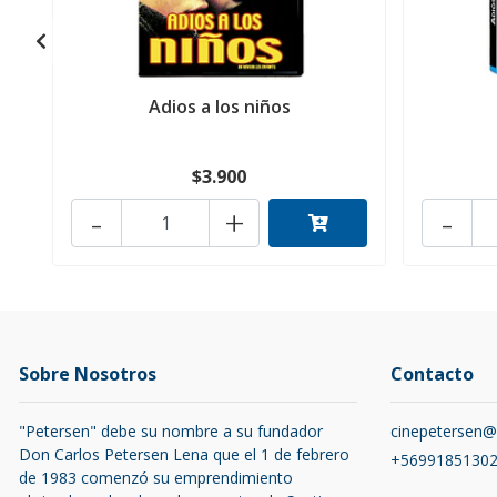
Adios a los niños
$3.900
-
+
-
Sobre Nosotros
Contacto
"Petersen" debe su nombre a su fundador
cinepetersen
Don Carlos Petersen Lena que el 1 de febrero
+5699185130
de 1983 comenzó su emprendimiento