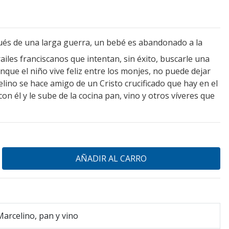
ués de una larga guerra, un bebé es abandonado a la
iles franciscanos que intentan, sin éxito, buscarle una
unque el niño vive feliz entre los monjes, no puede dejar
lino se hace amigo de un Cristo crucificado que hay en el
on él y le sube de la cocina pan, vino y otros víveres que
Marcelino, pan y vino