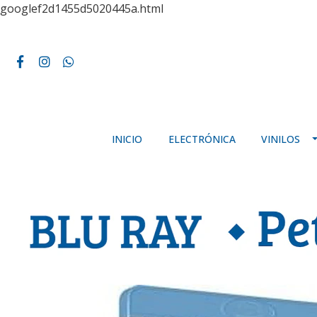
googlef2d1455d5020445a.html
INICIO
ELECTRÓNICA
VINILOS