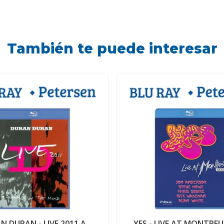
También te puede interesar
N DURAN - LIVE 2011 A
YES - LIVE AT MONTREU