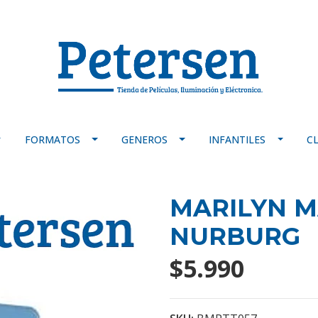
FORMATOS
GENEROS
INFANTILES
C
MARILYN MA
NURBURG
$5.990