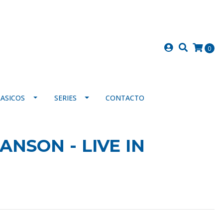
0
LASICOS
SERIES
CONTACTO
NSON - LIVE IN