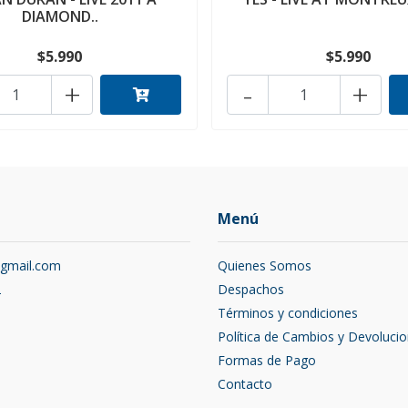
DIAMOND..
$5.990
$5.990
+
-
+
Menú
@gmail.com
Quienes Somos
2
Despachos
Términos y condiciones
Política de Cambios y Devoluci
Formas de Pago
Contacto