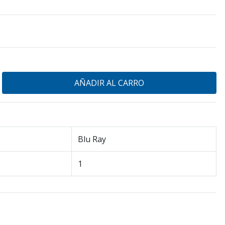
Blu Ray
1