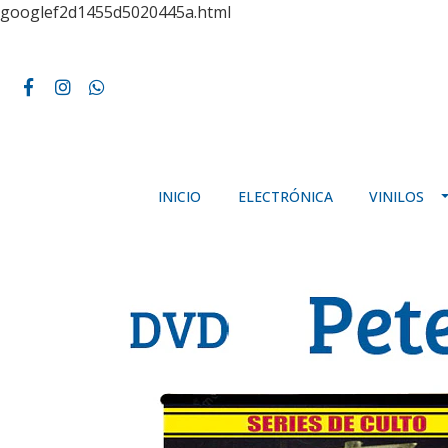
googlef2d1455d5020445a.html
INICIO
ELECTRÓNICA
VINILOS