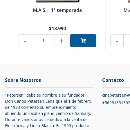
M.A.S.H 1ª temporada
M.
$13.990
-
+
-
Sobre Nosotros
Contacto
"Petersen" debe su nombre a su fundador
cinepetersen
Don Carlos Petersen Lena que el 1 de febrero
+5699185130
de 1983 comenzó su emprendimiento
abriendo un local en pleno centro de Santiago.
Durante varios años se dedicó a la venta de
Electrónica y Línea Blanca. En 1995 producto