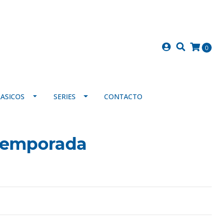
0
LASICOS
SERIES
CONTACTO
 temporada