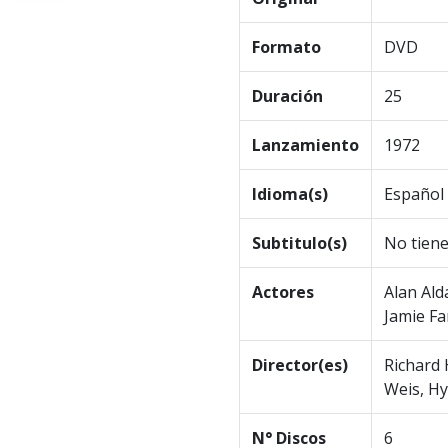
Formato
DVD
Duración
25
Lanzamiento
1972
Idioma(s)
Español 
Subtitulo(s)
No tien
Actores
Alan Ald
Jamie Fa
Director(es)
Richard 
Weis, Hy
N° Discos
6