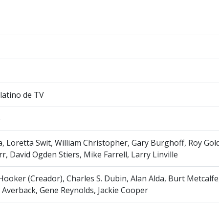
latino de TV
e
a, Loretta Swit, William Christopher, Gary Burghoff, Roy Go
rr, David Ogden Stiers, Mike Farrell, Larry Linville
Hooker (Creador), Charles S. Dubin, Alan Alda, Burt Metcalf
 Averback, Gene Reynolds, Jackie Cooper