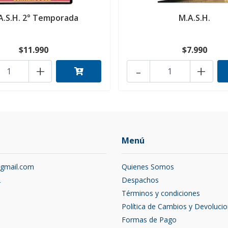
A.S.H. 2° Temporada
M.A.S.H.
$11.990
$7.990
+
-
+
Menú
@gmail.com
Quienes Somos
2
Despachos
Términos y condiciones
Política de Cambios y Devoluci
Formas de Pago