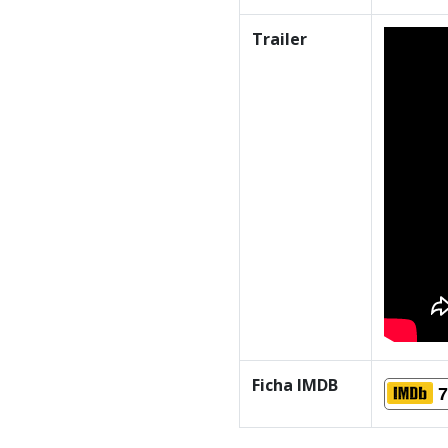
Trailer
Ficha IMDB
7