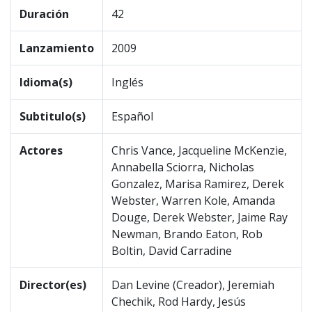
Duración
42
Lanzamiento
2009
Idioma(s)
Inglés
Subtitulo(s)
Español
Actores
Chris Vance, Jacqueline McKenzie,
Annabella Sciorra, Nicholas
Gonzalez, Marisa Ramirez, Derek
Webster, Warren Kole, Amanda
Douge, Derek Webster, Jaime Ray
Newman, Brando Eaton, Rob
Boltin, David Carradine
Director(es)
Dan Levine (Creador), Jeremiah
Chechik, Rod Hardy, Jesús