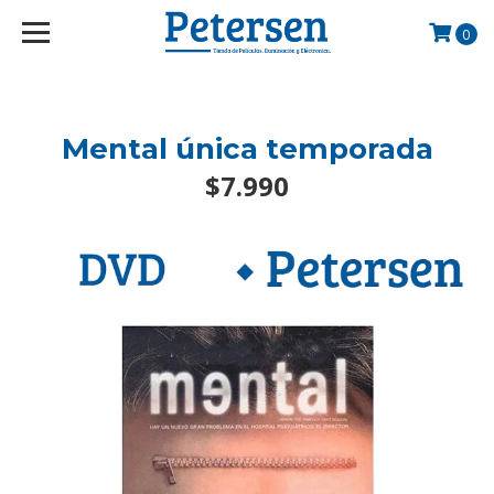
googlef2d1455d5020445a.html
0
Mental única temporada
$7.990