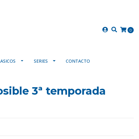
0
LASICOS
SERIES
CONTACTO
sible 3ª temporada