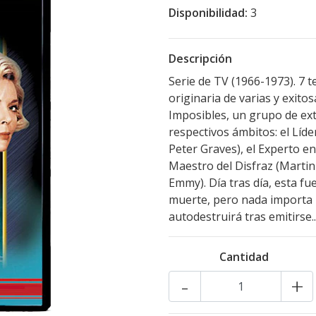
Disponibilidad:
3
Descripción
Serie de TV (1966-1973). 7 t
originaria de varias y exito
Imposibles, un grupo de ext
respectivos ámbitos: el Líde
Peter Graves), el Experto en
Maestro del Disfraz (Martin
Emmy). Día tras día, esta fue
muerte, pero nada importa 
autodestruirá tras emitirse..
Cantidad
-
+