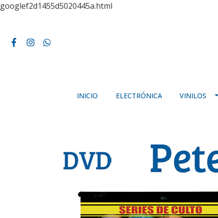
googlef2d1455d5020445a.html
INICIO
ELECTRÓNICA
VINILOS