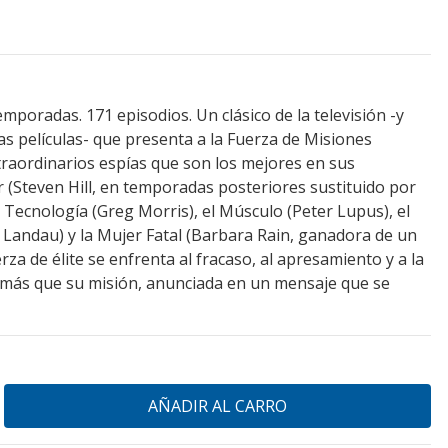
emporadas. 171 episodios. Un clásico de la televisión -y
sas películas- que presenta a la Fuerza de Misiones
raordinarios espías que son los mejores en sus
r (Steven Hill, en temporadas posteriores sustituido por
 Tecnología (Greg Morris), el Músculo (Peter Lupus), el
 Landau) y la Mujer Fatal (Barbara Rain, ganadora de un
rza de élite se enfrenta al fracaso, al apresamiento y a la
más que su misión, anunciada en un mensaje que se