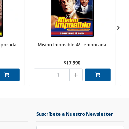
mporada
Mision Imposible 4ª temporada
$17.990
-
+
Suscríbete a Nuestro Newsletter