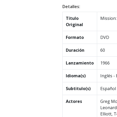
Detalles:
Título
Mission:
Original
Formato
DVD
Duración
60
Lanzamiento
1966
Idioma(s)
Inglés -
Subtitulo(s)
Español
Actores
Greg Mor
Leonard 
Elliott