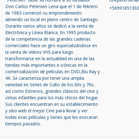
Don Carlos Petersen Lena que el 1 de febrero
+5699185130
de 1983 comenzó su emprendimiento
abriendo un local en pleno centro de Santiago.
Durante varios años se dedicó a la venta de
Electrónica y Línea Blanca. En 1995 producto
de la competencia de las grandes cadenas
comerciales hace un giro especializándose en
la venta de videos VHS para luego
transformarse en la actualidad en una de las
tiendas más importantes e icónicas en la
comercialización de películas en DVD,Blu Ray y
4K. Se caracteriza por tener una amplia
variedad en Series de Culto de los 60s y 70s,
así como Estrenos, grandes clásicos del cine y
cintas infantiles para los más chicos del hogar.
Sus clientes encuentran en su establecimiento
y sitio web el mejor Cine para llevar y ver
todas esas películas y Series que les evocaran
tiempos pasados.