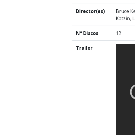
Director(es)
Bruce Ke
Katzin, 
N° Discos
12
Trailer