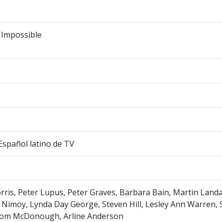
 Impossible
 Español latino de TV
ris, Peter Lupus, Peter Graves, Barbara Bain, Martin Land
Nimoy, Lynda Day George, Steven Hill, Lesley Ann Warren,
, Tom McDonough, Arline Anderson