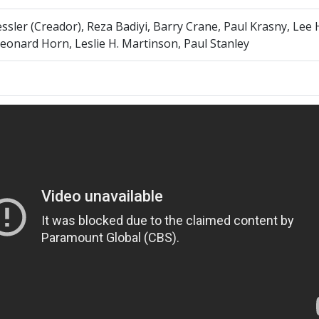
ssler (Creador), Reza Badiyi, Barry Crane, Paul Krasny, Lee 
Leonard Horn, Leslie H. Martinson, Paul Stanley