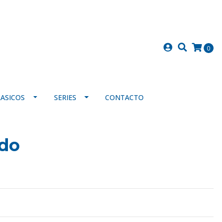
0
LASICOS
SERIES
CONTACTO
rdo