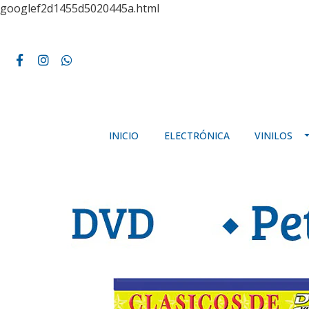
googlef2d1455d5020445a.html
INICIO
ELECTRÓNICA
VINILOS