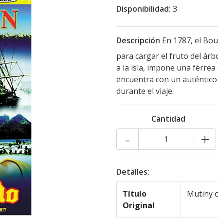
Disponibilidad:
3
Descripción
En 1787, el Bou
para cargar el fruto del árb
a la isla, impone una férrea 
encuentra con un auténtico 
durante el viaje.
Cantidad
-
+
Detalles:
Título
Mutiny 
Original