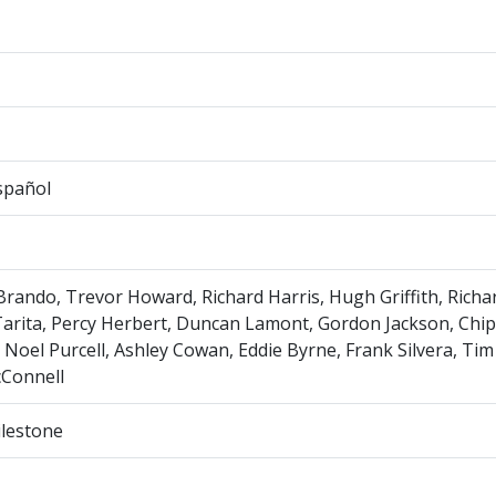
spañol
rando, Trevor Howard, Richard Harris, Hugh Griffith, Richa
arita, Percy Herbert, Duncan Lamont, Gordon Jackson, Chi
, Noel Purcell, Ashley Cowan, Eddie Byrne, Frank Silvera, Tim
cConnell
ilestone