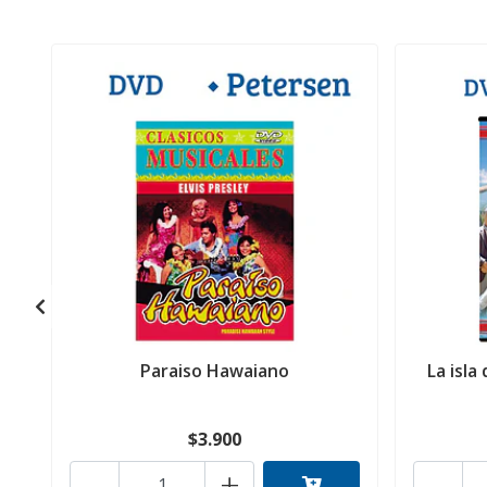
Paraiso Hawaiano
La isla
$3.900
-
+
-