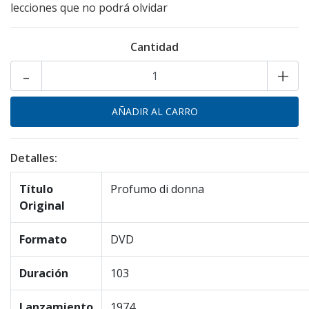
lecciones que no podrá olvidar
Cantidad
-
+
Detalles:
Título
Profumo di donna
Original
Formato
DVD
Duración
103
Lanzamiento
1974