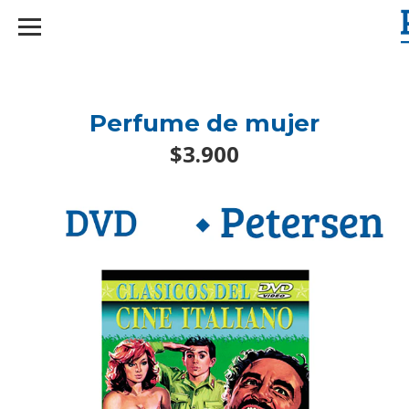
googlef2d1455d5020445a.html
Perfume de mujer
$3.900