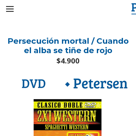
googlef2d1455d5020445a.html
Persecución mortal / Cuando
el alba se tiñe de rojo
$4.900