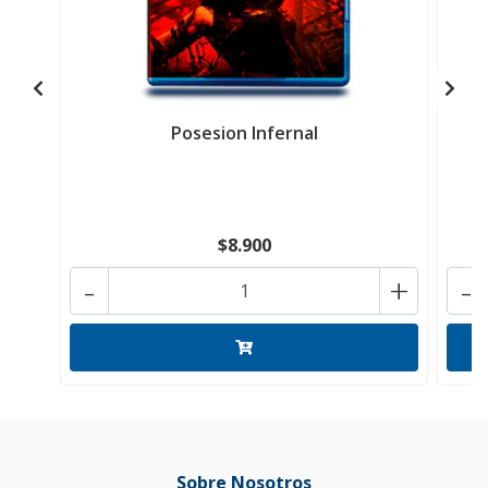
Posesion Infernal
$8.900
-
+
-
Sobre Nosotros