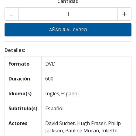
Cantidad
-
+
Detalles:
Formato
DVD
Duración
600
Idioma(s)
Inglés,Español
Subtitulo(s)
Español
Actores
David Suchet, Hugh Fraser, Philip
Jackson, Pauline Moran, Juliette