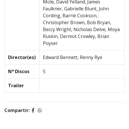
Mole, David Yelland, James
Faulkner, Gabrielle Blunt, John
Cording, Barrie Cookson,
Christopher Brown, Bob Bryan,
Beccy Wright, Nicholas Delve, Moya
Ruskin, Dermot Crowley, Brian
Poyser
Director(es)
Edward Bennett, Renny Rye
N° Discos
5
Trailer
Compartir: