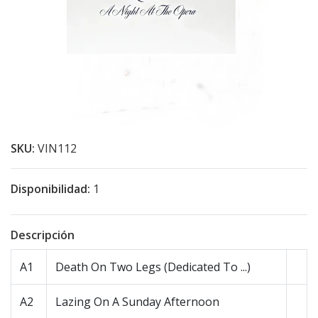
SKU:
VIN112
Disponibilidad:
1
Descripción
A1
Death On Two Legs (Dedicated To ...)
A2
Lazing On A Sunday Afternoon