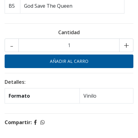
B5
God Save The Queen
Cantidad
-
+
Detalles:
Formato
Vinilo
Compartir: