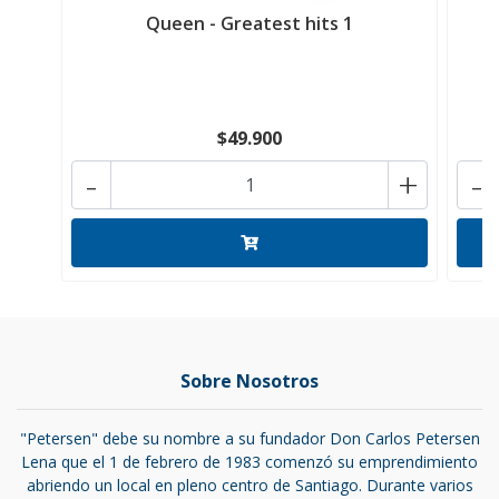
Queen - Greatest hits 1
Q
$49.900
-
+
-
Sobre Nosotros
"Petersen" debe su nombre a su fundador Don Carlos Petersen
Lena que el 1 de febrero de 1983 comenzó su emprendimiento
abriendo un local en pleno centro de Santiago. Durante varios