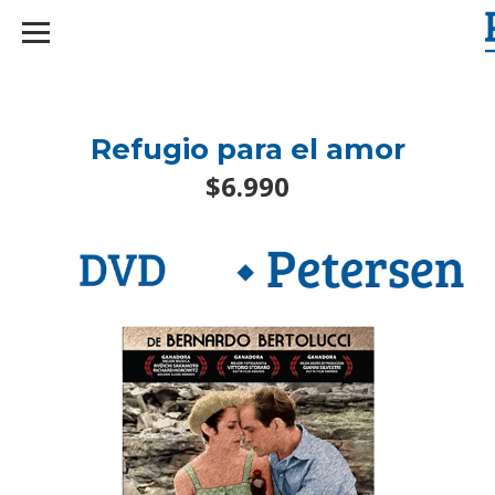
googlef2d1455d5020445a.html
Refugio para el amor
$6.990