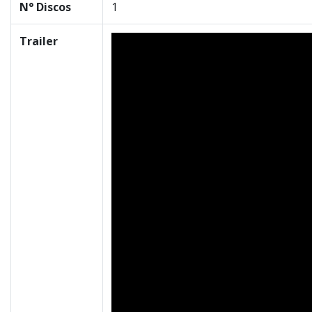
N° Discos
1
Trailer