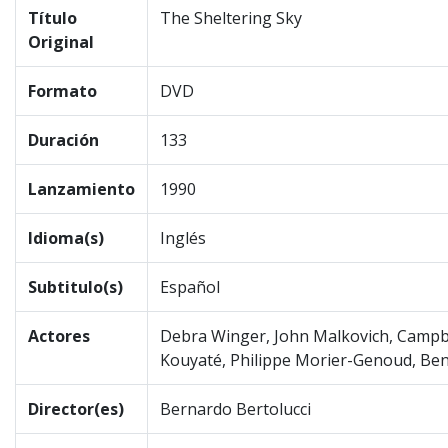
Título
The Sheltering Sky
Original
Formato
DVD
Duración
133
Lanzamiento
1990
Idioma(s)
Inglés
Subtitulo(s)
Español
Actores
Debra Winger, John Malkovich, Campbell
Kouyaté, Philippe Morier-Genoud, Ben 
Director(es)
Bernardo Bertolucci