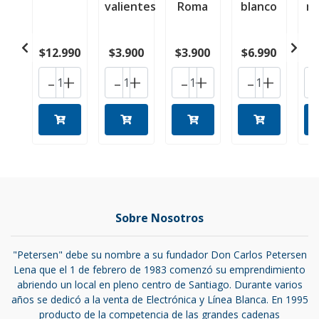
valientes
Roma
blanco
m
$12.990
$3.900
$3.900
$6.990
$
-
+
-
+
-
+
-
+
Sobre Nosotros
"Petersen" debe su nombre a su fundador Don Carlos Petersen
Lena que el 1 de febrero de 1983 comenzó su emprendimiento
abriendo un local en pleno centro de Santiago. Durante varios
años se dedicó a la venta de Electrónica y Línea Blanca. En 1995
producto de la competencia de las grandes cadenas