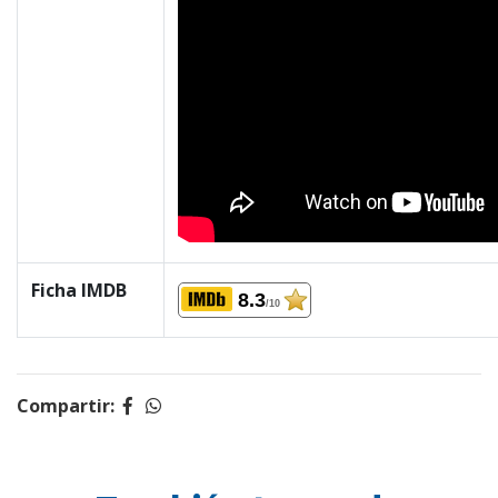
Ficha IMDB
8.3
/10
Compartir: