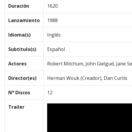
Duración
1620
Lanzamiento
1988
Idioma(s)
Inglés
Subtitulo(s)
Español
Actores
Robert Mitchum, John Gielgud, Jane S
Director(es)
Herman Wouk (Creador), Dan Curtis
N° Discos
12
Trailer