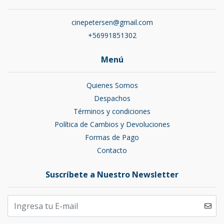
cinepetersen@gmail.com
+56991851302
Menú
Quienes Somos
Despachos
Términos y condiciones
Política de Cambios y Devoluciones
Formas de Pago
Contacto
Suscríbete a Nuestro Newsletter