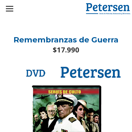
googlef2d1455d5020445a.html
Remembranzas de Guerra
$17.990