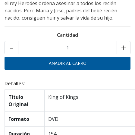
el rey Herodes ordena asesinar a todos los recién
nacidos. Pero María y José, padres del bebé recién
nacido, consiguen huir y salvar la vida de su hijo.
Cantidad
-
+
Detalles:
Título
King of Kings
Original
Formato
DVD
Duración
154