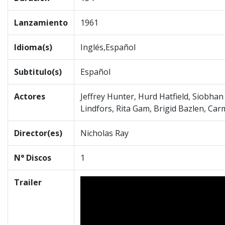
Lanzamiento
1961
Idioma(s)
Inglés,Español
Subtitulo(s)
Español
Actores
Jeffrey Hunter, Hurd Hatfield, Siobha
Lindfors, Rita Gam, Brigid Bazlen, Car
Director(es)
Nicholas Ray
N° Discos
1
Trailer