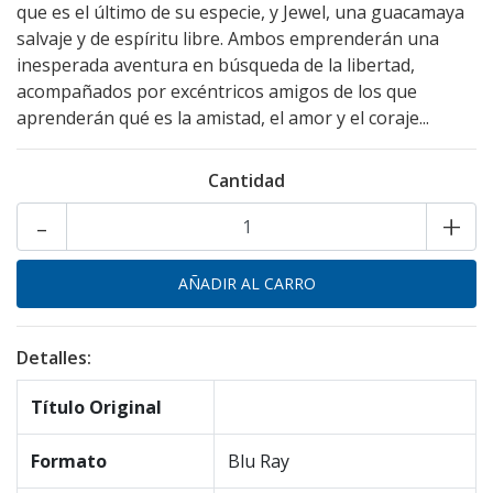
que es el último de su especie, y Jewel, una guacamaya
salvaje y de espíritu libre. Ambos emprenderán una
inesperada aventura en búsqueda de la libertad,
acompañados por excéntricos amigos de los que
aprenderán qué es la amistad, el amor y el coraje...
Cantidad
-
+
Detalles:
Título Original
Formato
Blu Ray